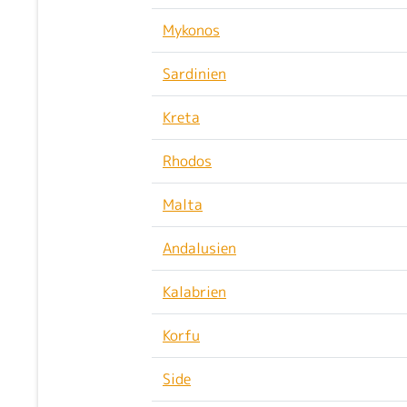
Mykonos
Sardinien
Kreta
Rhodos
Malta
Andalusien
Kalabrien
Korfu
Side