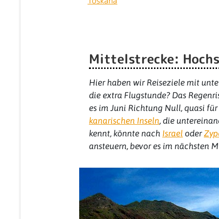
Toskana
Mittelstrecke: Hoch
Hier haben wir Reiseziele mit un
die extra Flugstunde? Das Regenri
es im Juni Richtung Null, quasi für
kanarischen Inseln
, die untereinan
kennt, könnte nach
Israel
oder
Zyp
ansteuern, bevor es im nächsten Mo