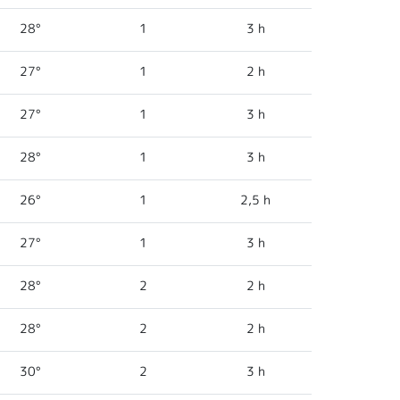
28°
1
3 h
27°
1
2 h
27°
1
3 h
28°
1
3 h
26°
1
2,5 h
27°
1
3 h
28°
2
2 h
28°
2
2 h
30°
2
3 h