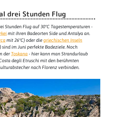
l drei Stunden Flug
drei Stunden Flug auf 30°C Tagestemperaturen -
rkei
mit ihren Badeorten Side und Antalya an.
rca
mit 26°C) oder die
griechischen Inseln
C) sind im Juni perfekte Badeziele. Noch
in der
Toskana
- hier kann man Strandurlaub
r Costa degli Etruschi mit den berühmten
ulturabstecher nach Florenz verbinden.