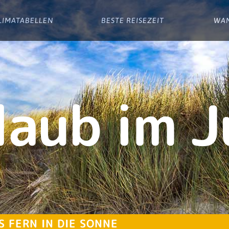
LIMATABELLEN
BESTE REISEZEIT
WA
laub im J
S FERN IN DIE SONNE