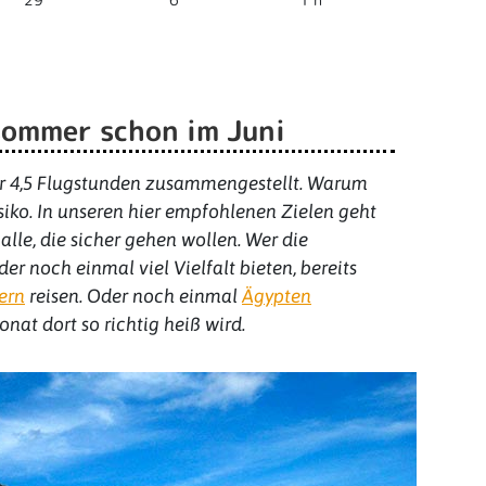
29°
6
1 h
sommer schon im Juni
ter 4,5 Flugstunden zusammengestellt. Warum
siko. In unseren hier empfohlenen Zielen geht
 alle, die sicher gehen wollen. Wer die
der noch einmal viel Vielfalt bieten, bereits
ern
reisen. Oder noch einmal
Ägypten
nat dort so richtig heiß wird.