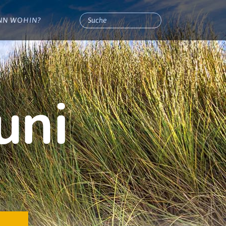
NN WOHIN?
uni