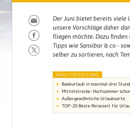
Der Juni bietet bereits viel
unsere Vorschläge daher dan
fliegen möchte. Dazu finden
Tipps wie Sansibar & co - so
selber zu sortieren, nach T
INHALTSVERZEICHNIS
Badeurlaub in maximal drei Stund
Mittelstrecke: Hochsommer schon
Außergewöhnliche Urlaubsorte
TOP-20 Beste Reisezeit für Urlau