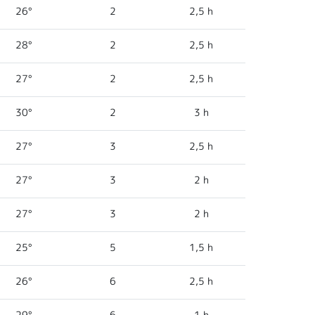
26°
2
2,5 h
28°
2
2,5 h
27°
2
2,5 h
30°
2
3 h
27°
3
2,5 h
27°
3
2 h
27°
3
2 h
25°
5
1,5 h
26°
6
2,5 h