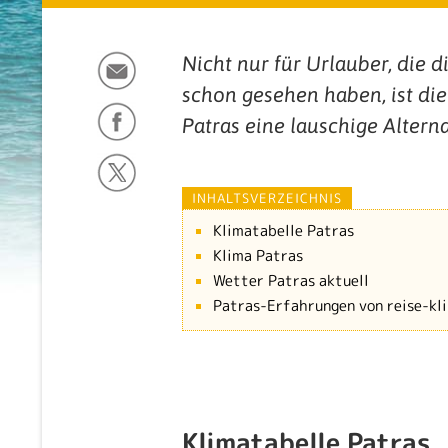
Nicht nur für Urlauber, die 
schon gesehen haben, ist di
Patras eine lauschige Altern
INHALTSVERZEICHNIS
Klimatabelle Patras
Klima Patras
Wetter Patras aktuell
Patras-Erfahrungen von reise-k
Klimatabelle Patras