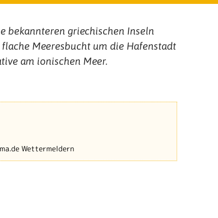
die bekannteren griechischen Inseln
e flache Meeresbucht um die Hafenstadt
ative am ionischen Meer.
lima.de Wettermeldern