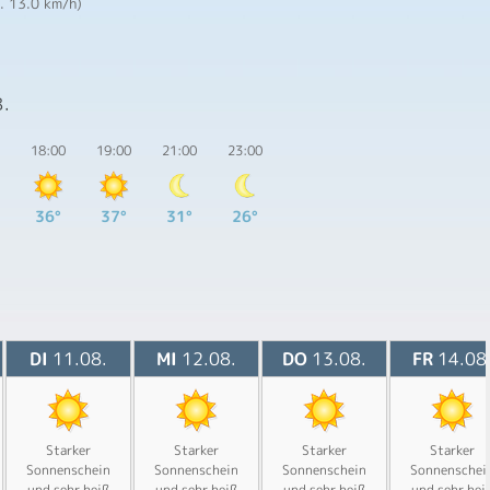
a. 13.0 km/h)
8.
18:00
19:00
21:00
23:00
36°
37°
31°
26°
DI
11.08.
MI
12.08.
DO
13.08.
FR
14.08
Starker
Starker
Starker
Starker
Sonnenschein
Sonnenschein
Sonnenschein
Sonnenschei
und sehr heiß
und sehr heiß
und sehr heiß
und sehr hei