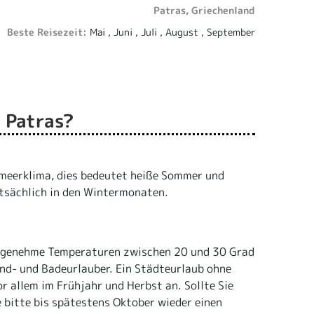
Patras, Griechenland
Beste Reisezeit:
Mai , Juni , Juli , August , September
n Patras?
lmeerklima, dies bedeutet heiße Sommer und
tsächlich in den Wintermonaten.
angenehme Temperaturen zwischen 20 und 30 Grad
and- und Badeurlauber. Ein Städteurlaub ohne
r allem im Frühjahr und Herbst an. Sollte Sie
e bitte bis spätestens Oktober wieder einen