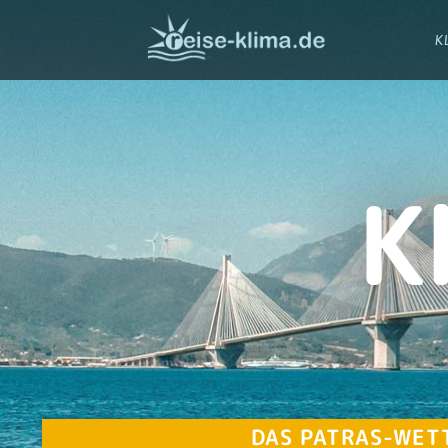
K
K
DAS PATRAS-WET