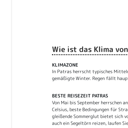
Wie ist das Klima vo
KLIMAZONE
In Patras herrscht typisches Mitte
gemäßigte Winter. Regen fällt haup
BESTE REISEZEIT PATRAS
Von Mai bis September herrschen 
Celsius, beste Bedingungen für Str
gleißende Sommerglut bietet sich vo
auch ein Segeltörn reizen, laufen Si