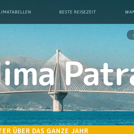
LIMATABELLEN
BESTE REISEZEIT
WA
lima Patr
TER ÜBER DAS GANZE JAHR