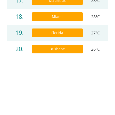
17.
Mauritius
28°C
18.
Miami
28°C
19.
Florida
27°C
20.
Brisbane
26°C