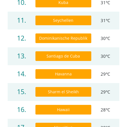
10.
Kuba
31°C
11.
Seychellen
31°C
12.
Dominikanische Republik
30°C
13.
Santiago de Cuba
30°C
14.
Havanna
29°C
15.
Sharm el Sheikh
29°C
16.
Hawaii
28°C