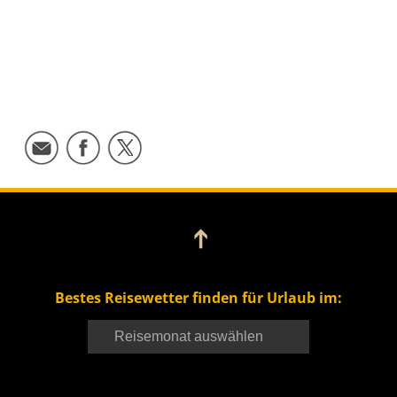
➔
Bestes Reisewetter finden für Urlaub im: