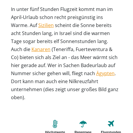
In unter fünf Stunden Flugzeit kommt man im
April-Urlaub schon recht preisgünstig ins
Warme. Auf
Sizilien
scheint die Sonne bereits
acht Stunden lang, in Israel sind die warmen
Tage sogar bereits elf Sonnenstunden lang.
Auch die
Kanaren
(Teneriffa, Fuerteventura &
Co) bieten sich als Ziel an - das Meer wärmt sich
hier gerade auf. Wer in Sachen Badeurlaub auf
Nummer sicher gehen will, fliegt nach
Ägypten
.
Dort kann man auch eine Nilkreuzfahrt
unternehmen (dies zeigt unser großes Bild ganz
oben).
Höchstwerte
Regentage
Flugstunden