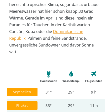
herrscht tropisches Klima, sogar das azurblaue
Meereswasser hat hier schon knapp 30 Grad
Wärme. Gerade im April sind diese Inseln ein
Paradies für Taucher. In der Karibik warten
Cancún, Kuba oder die
Dominikanische
Republik
: Palmen und feine Sandstrände,
unvergessliche Sundowner und davor Sonne
satt.
Höchstwerte
Wassertemp.
Flugstunden
Seychellen
31°
29°
9 h
Phuket
33°
29°
11 h