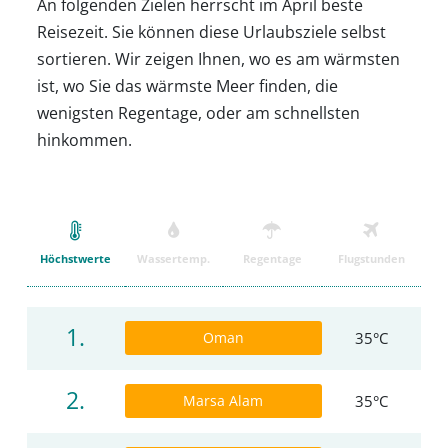
An folgenden Zielen herrscht im April beste
Reisezeit. Sie können diese Urlaubsziele selbst
sortieren. Wir zeigen Ihnen, wo es am wärmsten
ist, wo Sie das wärmste Meer finden, die
wenigsten Regentage, oder am schnellsten
hinkommen.
Höchstwerte
Wassertemp.
Regentage
Flugstunden
1.
Oman
35°C
2.
Marsa Alam
35°C