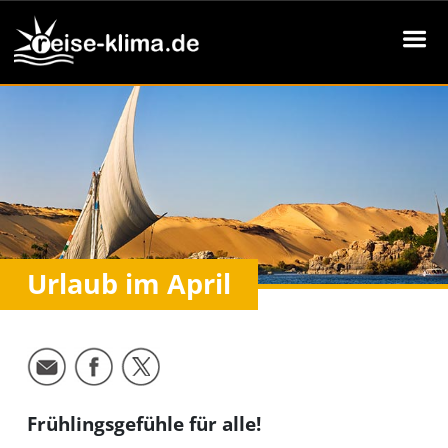
Urlaub im April
Frühlingsgefühle für alle!