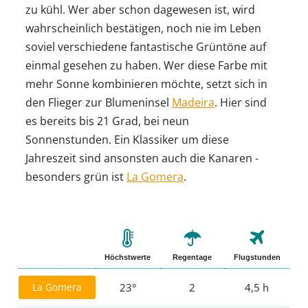
zu kühl. Wer aber schon dagewesen ist, wird
wahrscheinlich bestätigen, noch nie im Leben
soviel verschiedene fantastische Grüntöne auf
einmal gesehen zu haben. Wer diese Farbe mit
mehr Sonne kombinieren möchte, setzt sich in
den Flieger zur Blumeninsel
Madeira
. Hier sind
es bereits bis 21 Grad, bei neun
Sonnenstunden. Ein Klassiker um diese
Jahreszeit sind ansonsten auch die Kanaren -
besonders grün ist
La Gomera
.
Höchstwerte
Regentage
Flugstunden
La Gomera
23°
2
4,5 h