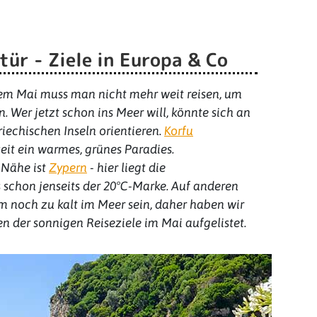
ür - Ziele in Europa & Co
b dem Mai muss man nicht mehr weit reisen, um
er jetzt schon ins Meer will, könnte sich an
iechischen Inseln orientieren.
Korfu
zeit ein warmes, grünes Paradies.
 Nähe ist
Zypern
- hier liegt die
schon jenseits der 20°C-Marke. Auf anderen
 noch zu kalt im Meer sein, daher haben wir
n der sonnigen Reiseziele im Mai aufgelistet.