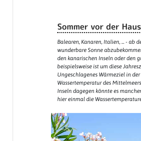
Sommer vor der Haust
Balearen, Kanaren, Italien, ... - a
wunderbare Sonne abzubekommen. W
den kanarischen Inseln oder den gr
beispielsweise ist um diese Jahres
Ungeschlagenes Wärmeziel in der
Wassertemperatur des Mittelmeers 
Inseln dagegen könnte es manchem
hier einmal die Wassertemperature