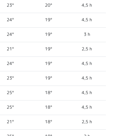
23°
20°
4,5 h
24°
19°
4,5 h
24°
19°
3 h
21°
19°
2,5 h
24°
19°
4,5 h
23°
19°
4,5 h
25°
18°
4,5 h
25°
18°
4,5 h
21°
18°
2,5 h