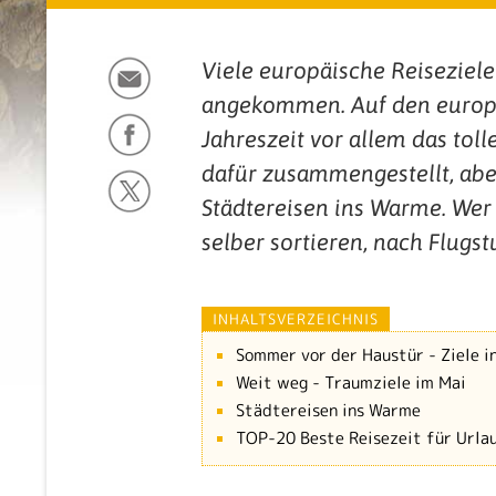
Viele europäische Reiseziel
angekommen. Auf den europä
Jahreszeit vor allem das tol
dafür zusammengestellt, abe
Städtereisen ins Warme. Wer 
selber sortieren, nach Flug
INHALTSVERZEICHNIS
Sommer vor der Haustür - Ziele i
Weit weg - Traumziele im Mai
Städtereisen ins Warme
TOP-20 Beste Reisezeit für Urla