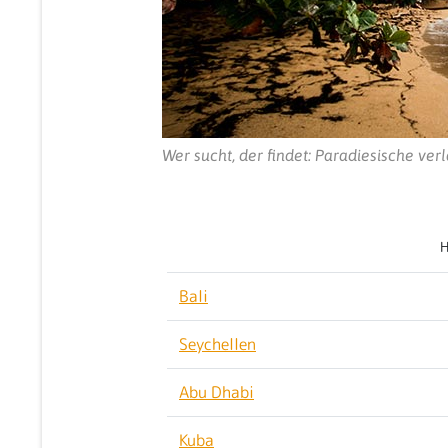
Wer sucht, der findet: Paradiesische ve
H
Bali
Seychellen
Abu Dhabi
Kuba