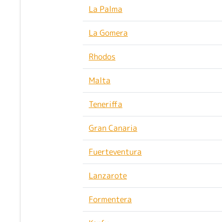
La Palma
La Gomera
Rhodos
Malta
Teneriffa
Gran Canaria
Fuerteventura
Lanzarote
Formentera