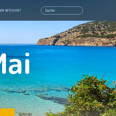
NN WOHIN?
Mai