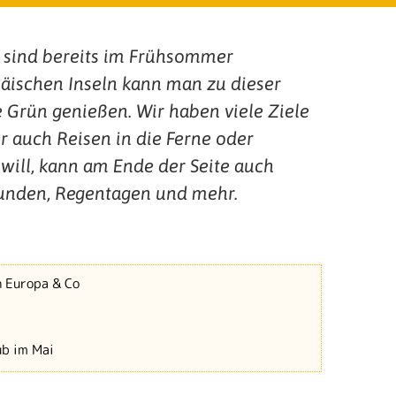
e sind bereits im Frühsommer
ischen Inseln kann man zu dieser
le Grün genießen. Wir haben viele Ziele
r auch Reisen in die Ferne oder
will, kann am Ende der Seite auch
stunden, Regentagen und mehr.
n Europa & Co
ub im Mai