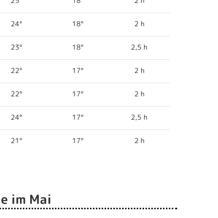
25°
18°
2 h
24°
18°
2 h
23°
18°
2,5 h
22°
17°
2 h
22°
17°
2 h
24°
17°
2,5 h
21°
17°
2 h
e im Mai