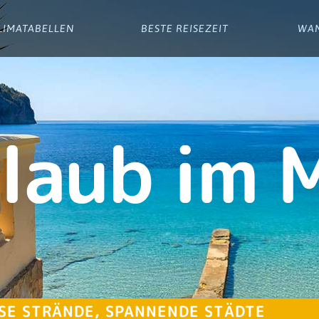
LIMATABELLEN
BESTE REISEZEIT
WA
laub im 
SSE STRÄNDE, SPANNENDE STÄDTE