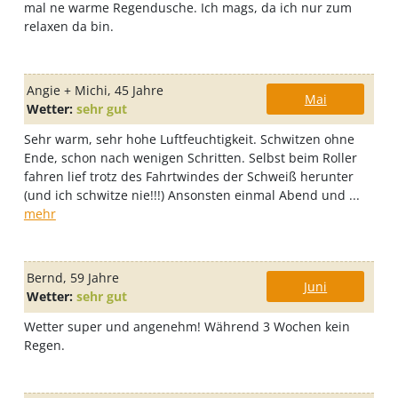
mal ne warme Regendusche. Ich mags, da ich nur zum
relaxen da bin.
Angie + Michi
, 45 Jahre
Mai
Wetter:
sehr gut
Sehr warm, sehr hohe Luftfeuchtigkeit. Schwitzen ohne
Ende, schon nach wenigen Schritten. Selbst beim Roller
fahren lief trotz des Fahrtwindes der Schweiß herunter
(und ich schwitze nie!!!) Ansonsten einmal Abend und ...
mehr
Bernd
, 59 Jahre
Juni
Wetter:
sehr gut
Wetter super und angenehm! Während 3 Wochen kein
Regen.