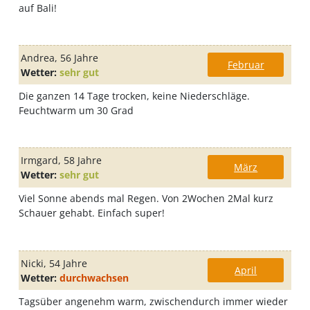
auf Bali!
Andrea
, 56 Jahre
Februar
Wetter:
sehr gut
Die ganzen 14 Tage trocken, keine Niederschläge.
Feuchtwarm um 30 Grad
Irmgard
, 58 Jahre
März
Wetter:
sehr gut
Viel Sonne abends mal Regen. Von 2Wochen 2Mal kurz
Schauer gehabt. Einfach super!
Nicki
, 54 Jahre
April
Wetter:
durchwachsen
Tagsüber angenehm warm, zwischendurch immer wieder