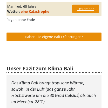
Manfred
, 65 Jahre
Dezember
Wetter:
eine Katastrophe
Regen ohne Ende
Haben Sie eigene Bali Erfahrungen?
Unser Fazit zum Klima Bali
Das Klima Bali bringt tropische Wärme,
sowohl in der Luft (das ganze Jahr
Höchstwerte um die 30 Grad Celsius) als auch
im Meer (ca. 28°C).