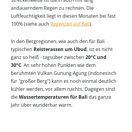
Streckenweise ist dann auch mit lang
andauerndem Regen zu rechnen. Die
Luftfeuchtigkeit liegt in diesen Monaten bei fast
100% (siehe auch
Regenzeit auf Bali
).
In den Bergregionen, wie auch den für Bali
typischen
Reisterassen um Ubud
, ist es nicht
ganz so heiß - tagsüber zwischen
20°C und
30°C
. An sehr hohen Punkten wie dem
berühmten Vulkan Gunung Agung (indonesisch
für "großer Berg") kann es noch einmal deutlich
kühler werden, vor allem nachts. Dagegen sind
die
Wassertemperaturen für Bali
das ganze
Jahr über wunderbar warm.