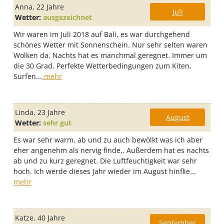
Anna
, 22 Jahre
Juli
Wetter:
ausgezeichnet
Wir waren im Juli 2018 auf Bali, es war durchgehend
schönes Wetter mit Sonnenschein. Nur sehr selten waren
Wolken da. Nachts hat es manchmal geregnet. Immer um
die 30 Grad. Perfekte Wetterbedingungen zum Kiten,
Surfen...
mehr
Linda
, 23 Jahre
August
Wetter:
sehr gut
Es war sehr warm, ab und zu auch bewölkt was ich aber
eher angenehm als nervig finde,. Außerdem hat es nachts
ab und zu kurz geregnet. Die Luftfeuchtigkeit war sehr
hoch. Ich werde dieses Jahr wieder im August hinflie...
mehr
Katze
, 40 Jahre
September