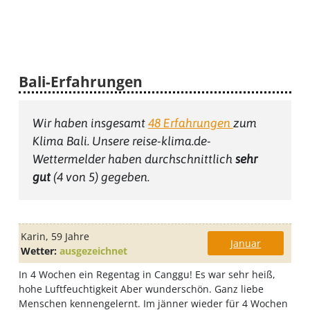
Bali-Erfahrungen
Wir haben insgesamt
48
Erfahrungen
zum
Klima Bali
. Unsere reise-klima.de-
Wettermelder haben durchschnittlich
sehr
gut
(
4
von 5) gegeben.
Karin
, 59 Jahre
Januar
Wetter:
ausgezeichnet
In 4 Wochen ein Regentag in Canggu! Es war sehr heiß,
hohe Luftfeuchtigkeit Aber wunderschön. Ganz liebe
Menschen kennengelernt. Im jänner wieder für 4 Wochen