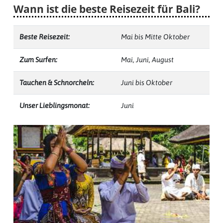
Wann ist die beste Reisezeit für Bali?
Beste
Beste Reisezeit:
Mai bis Mitte Oktober
Reisezeit
Zum Surfen:
Mai, Juni, August
Tauchen & Schnorcheln:
Juni bis Oktober
Wann
Unser Lieblingsmonat:
Juni
wohin?
Suche