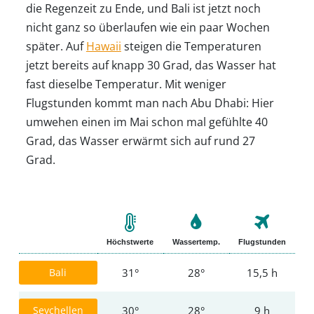
die Regenzeit zu Ende, und Bali ist jetzt noch
nicht ganz so überlaufen wie ein paar Wochen
später. Auf
Hawaii
steigen die Temperaturen
jetzt bereits auf knapp 30 Grad, das Wasser hat
fast dieselbe Temperatur. Mit weniger
Flugstunden kommt man nach Abu Dhabi: Hier
umwehen einen im Mai schon mal gefühlte 40
Grad, das Wasser erwärmt sich auf rund 27
Grad.
Höchstwerte
Wassertemp.
Flugstunden
Bali
31°
28°
15,5 h
Seychellen
30°
28°
9 h