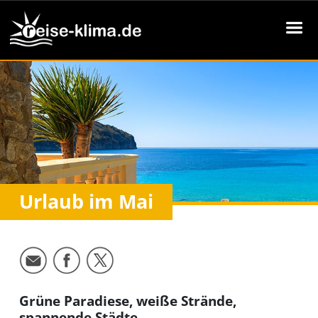
Urlaub im Mai
Grüne Paradiese, weiße Strände,
spannende Städte