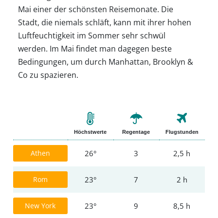
Mai einer der schönsten Reisemonate. Die
Stadt, die niemals schläft, kann mit ihrer hohen
Luftfeuchtigkeit im Sommer sehr schwül
werden. Im Mai findet man dagegen beste
Bedingungen, um durch Manhattan, Brooklyn &
Co zu spazieren.
Höchstwerte
Regentage
Flugstunden
Athen
26°
3
2,5 h
Rom
23°
7
2 h
New York
23°
9
8,5 h