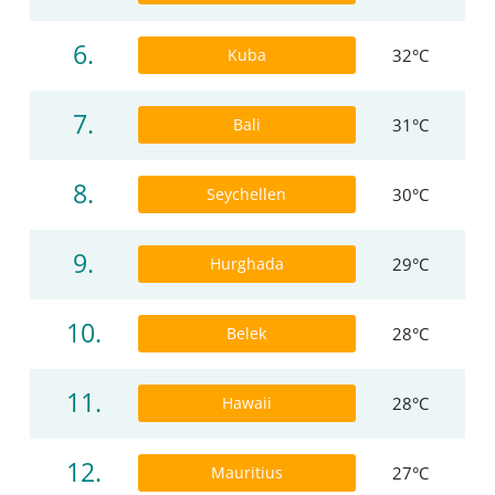
6.
Kuba
32°C
7.
Bali
31°C
8.
Seychellen
30°C
9.
Hurghada
29°C
10.
Belek
28°C
11.
Hawaii
28°C
12.
Mauritius
27°C