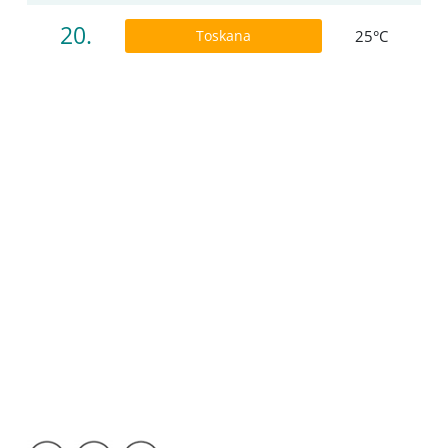
20.
Toskana
25°C