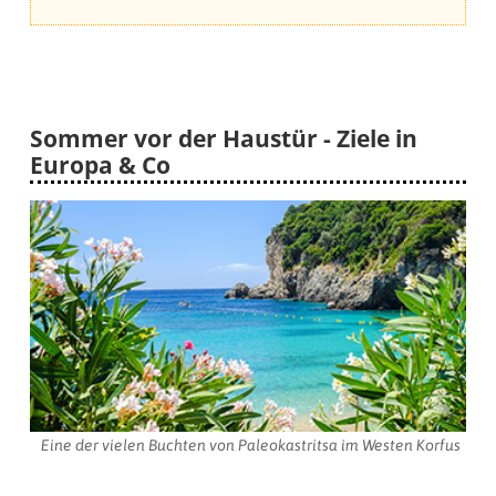
Sommer vor der Haustür - Ziele in
Europa & Co
Eine der vielen Buchten von Paleokastritsa im Westen Korfus