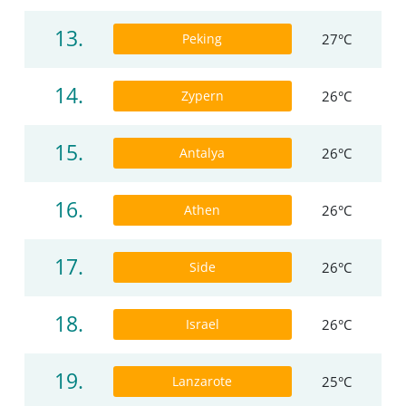
13.
Peking
27°C
14.
Zypern
26°C
15.
Antalya
26°C
16.
Athen
26°C
17.
Side
26°C
18.
Israel
26°C
19.
Lanzarote
25°C