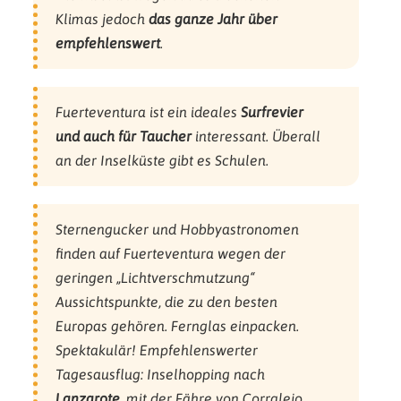
Klimas jedoch
das ganze Jahr über
empfehlenswert
.
Fuerteventura ist ein ideales
Surfrevier
und auch für Taucher
interessant. Überall
an der Inselküste gibt es Schulen.
Sternengucker und Hobbyastronomen
finden auf Fuerteventura wegen der
geringen „Lichtverschmutzung“
Aussichtspunkte, die zu den besten
Europas gehören. Fernglas einpacken.
Spektakulär! Empfehlenswerter
Tagesausflug: Inselhopping nach
Lanzarote
, mit der Fähre von Corralejo