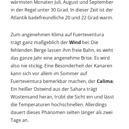
wärmsten Monaten Juli, August und September
in der Regel unter 30 Grad. In dieser Zeit ist der
Atlantik badefreundliche 20 und 22 Grad warm.
Zum angenehmen Klima auf Fuerteventura
trägt ganz maßgeblich der
Wind
bei: Die
fehlenden Berge lassen ihm freie Bahn, es weht
das ganze Jahr eine angenehme Brise. Es wird
also nie stickig. Eine Besonderheit der Kanaren
kann sich vor allem im Sommer auf
Fuerteventura bemerkbar machen, der
Calima
:
Ein heißer Ostwind aus der Sahara trägt
Wüstensand heran, trübt die Sicht ein und lässt
die Temperaturen hochschnellen. Allerdings
dauert dieses Phänomen selten länger als zwei
Startseite
Tage an.