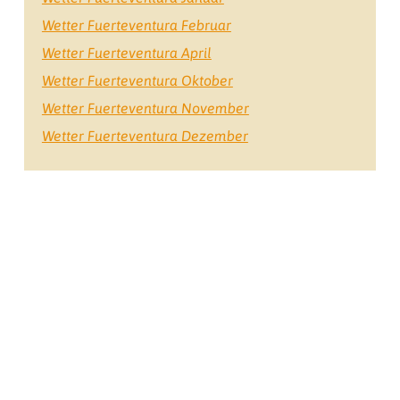
Wetter Fuerteventura Februar
Wetter Fuerteventura April
Wetter Fuerteventura Oktober
Wetter Fuerteventura November
Wetter Fuerteventura Dezember