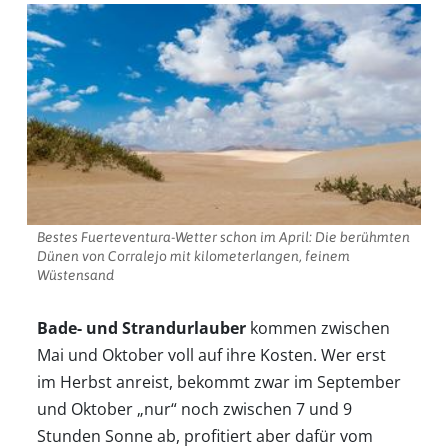
Bestes Fuerteventura-Wetter schon im April: Die berühmten
Dünen von Corralejo mit kilometerlangen, feinem
Wüstensand
Bade- und Strandurlauber
kommen zwischen
Mai und Oktober voll auf ihre Kosten. Wer erst
im Herbst anreist, bekommt zwar im September
und Oktober „nur“ noch zwischen 7 und 9
Stunden Sonne ab, profitiert aber dafür vom