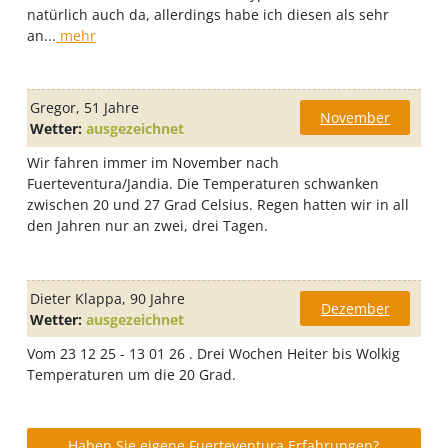
natürlich auch da, allerdings habe ich diesen als sehr
an...
mehr
Gregor
, 51 Jahre
November
Wetter:
ausgezeichnet
Wir fahren immer im November nach
Fuerteventura/Jandia. Die Temperaturen schwanken
zwischen 20 und 27 Grad Celsius. Regen hatten wir in all
den Jahren nur an zwei, drei Tagen.
Dieter Klappa
, 90 Jahre
Dezember
Wetter:
ausgezeichnet
Vom 23 12 25 - 13 01 26 . Drei Wochen Heiter bis Wolkig
Temperaturen um die 20 Grad.
Haben Sie eigene Fuerteventura Erfahrungen?