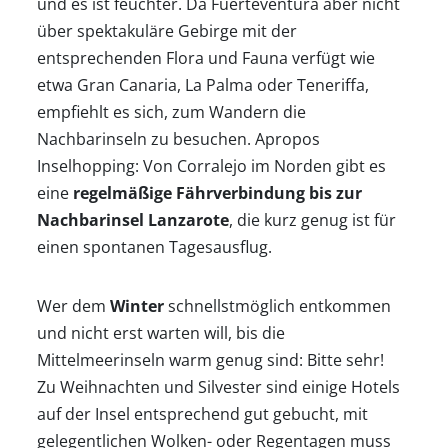
und es ist feuchter. Da Fuerteventura aber nicht
über spektakuläre Gebirge mit der
entsprechenden Flora und Fauna verfügt wie
etwa Gran Canaria, La Palma oder Teneriffa,
empfiehlt es sich, zum Wandern die
Nachbarinseln zu besuchen. Apropos
Inselhopping: Von Corralejo im Norden gibt es
eine
regelmäßige Fährverbindung bis zur
Nachbarinsel Lanzarote
, die kurz genug ist für
einen spontanen Tagesausflug.
Wer dem
Winter
schnellstmöglich entkommen
und nicht erst warten will, bis die
Mittelmeerinseln warm genug sind: Bitte sehr!
Zu Weihnachten und Silvester sind einige Hotels
auf der Insel entsprechend gut gebucht, mit
gelegentlichen Wolken- oder Regentagen muss