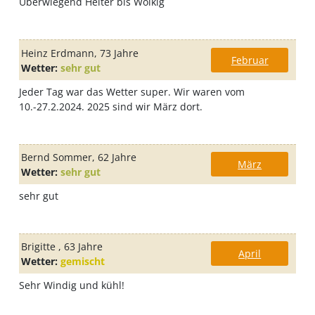
Überwiegend Heiter bis Wolkig
Heinz Erdmann
, 73 Jahre
Februar
Wetter:
sehr gut
Jeder Tag war das Wetter super. Wir waren vom
10.-27.2.2024. 2025 sind wir März dort.
Bernd Sommer
, 62 Jahre
März
Wetter:
sehr gut
sehr gut
Brigitte
, 63 Jahre
April
Wetter:
gemischt
Sehr Windig und kühl!