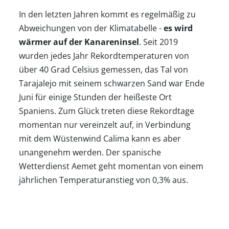
Klimatabellen
In den letzten Jahren kommt es regelmäßig zu
Abweichungen von der Klimatabelle -
es wird
wärmer auf der Kanareninsel
. Seit 2019
Beste
wurden jedes Jahr Rekordtemperaturen von
über 40 Grad Celsius gemessen, das Tal von
Reisezeit
Tarajalejo mit seinem schwarzen Sand war Ende
Juni für einige Stunden der heißeste Ort
Wann
Spaniens. Zum Glück treten diese Rekordtage
momentan nur vereinzelt auf, in Verbindung
wohin?
mit dem Wüstenwind Calima kann es aber
unangenehm werden. Der spanische
Wetterdienst Aemet geht momentan von einem
Suche
jährlichen Temperaturanstieg von 0,3% aus.