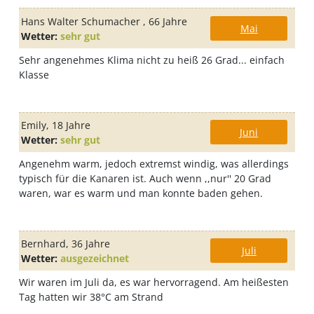
Hans Walter Schumacher
, 66 Jahre
Mai
Wetter:
sehr gut
Sehr angenehmes Klima nicht zu heiß 26 Grad... einfach
Klasse
Emily
, 18 Jahre
Juni
Wetter:
sehr gut
Angenehm warm, jedoch extremst windig, was allerdings
typisch für die Kanaren ist. Auch wenn ,,nur'' 20 Grad
waren, war es warm und man konnte baden gehen.
Bernhard
, 36 Jahre
Juli
Wetter:
ausgezeichnet
Wir waren im Juli da, es war hervorragend. Am heißesten
Tag hatten wir 38°C am Strand