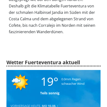
Deshalb gilt die Klimatabelle Fuerteventura von
der schmalen Halbinsel Jandia im Süden mit der
Costa Calma und dem abgelegenen Strand von
Cofete, bis nach Corralejo im Norden mit seinen
faszinierenden Wanderdünen.
Wetter Fuerteventura aktuell
19°
0.0mm Regen
schwacher Wind
Teils sonnig
VORHERSAGE HEUTE,
MO 10.08. :