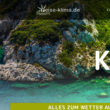
K
K
ALLES ZUM WETTER AU