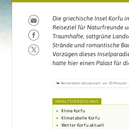
Die griechische Insel Korfu i
Reiseziel für Naturfreunde 
Traumhafte, sattgrüne Landsc
Strände und romantische Ba
Vorzügen dieses Inselparadies
hatte hier einen Palast für 
🌤️ Wetterdaten aktualisiert: vor 30 Minuten
INHALTSVERZEICHNIS
Klima Korfu
Klimatabelle Korfu
Wetter Korfu aktuell