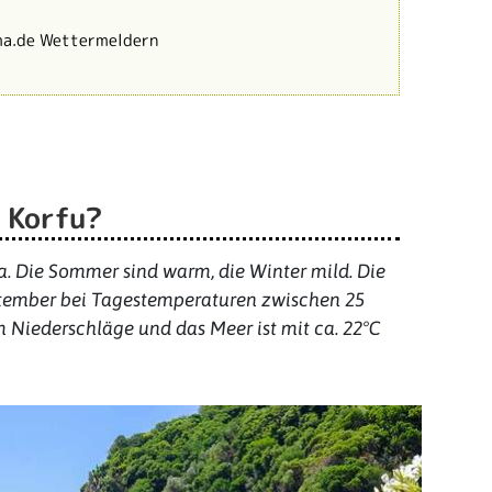
ma.de Wettermeldern
f Korfu?
a. Die Sommer sind warm, die Winter mild. Die
eptember bei Tagestemperaturen zwischen 25
um Niederschläge und das Meer ist mit ca. 22°C