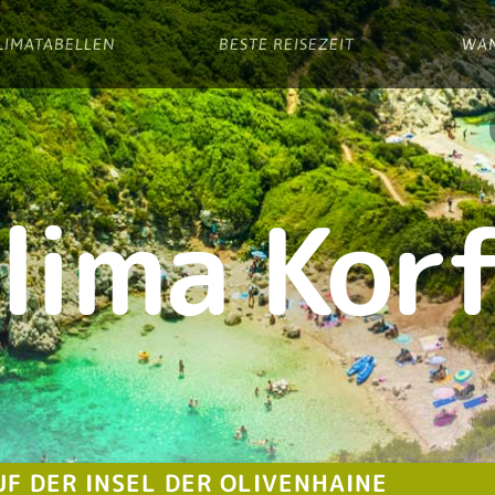
LIMATABELLEN
BESTE REISEZEIT
WA
lima Kor
F DER INSEL DER OLIVENHAINE