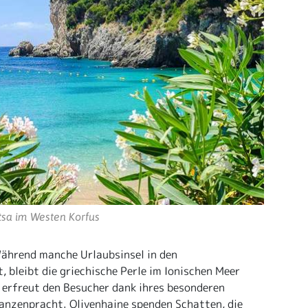
tsa im Westen Korfus
ährend manche Urlaubsinsel in den
bleibt die griechische Perle im Ionischen Meer
erfreut den Besucher dank ihres besonderen
anzenpracht. Olivenhaine spenden Schatten, die