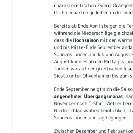
charakteristischen Zwerg-Orangen
Orchideenarten gedeihen in der wild
Bereits ab Ende April steigen die 
während die Niederschläge gleichze
dass die
Hochsaison
mit den wärmst
und bis Mitte/Ende September andau
Sonnenstunden, im Juli und August 
August kann es ab den Mittagsstund
fanden wir auf der griechschen Insel
Siesta unter Olivenhainen bis zum 
Ende September neigt sich die Sais
angenehmer Übergangsmonat
, na
November noch T-Shirt-Wetter bereit
Niederschlagswahrscheinlichkeit st
Sonnenstunden am Tag begnügen.
Zwischen Dezember und Februar komm