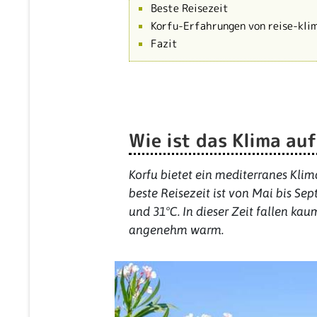
Beste Reisezeit
Korfu-Erfahrungen von reise-kli
Fazit
Wie ist das Klima au
Korfu bietet ein mediterranes Klim
beste Reisezeit ist von Mai bis S
und 31°C. In dieser Zeit fallen ka
angenehm warm.