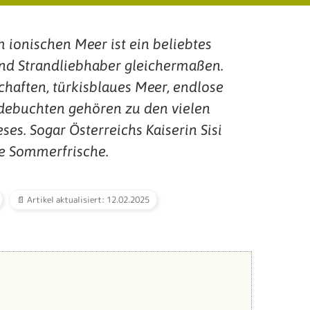
m ionischen Meer ist ein beliebtes
und Strandliebhaber gleichermaßen.
haften, türkisblaues Meer, endlose
debuchten gehören zu den vielen
es. Sogar Österreichs Kaiserin Sisi
die Sommerfrische.
📄 Artikel aktualisiert: 12.02.2025