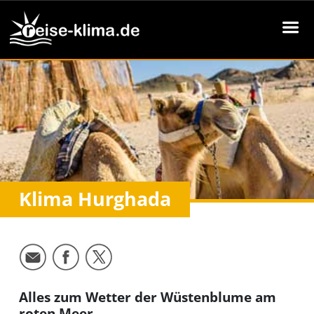
Klima Hurghada
Alles zum Wetter der Wüstenblume am
roten Meer