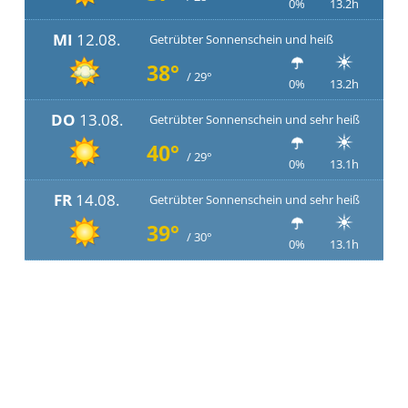
0%
13.2h
MI
12.08.
Getrübter Sonnenschein und heiß
38°
/ 29°
0%
13.2h
DO
13.08.
Getrübter Sonnenschein und sehr heiß
40°
/ 29°
0%
13.1h
FR
14.08.
Getrübter Sonnenschein und sehr heiß
39°
/ 30°
0%
13.1h