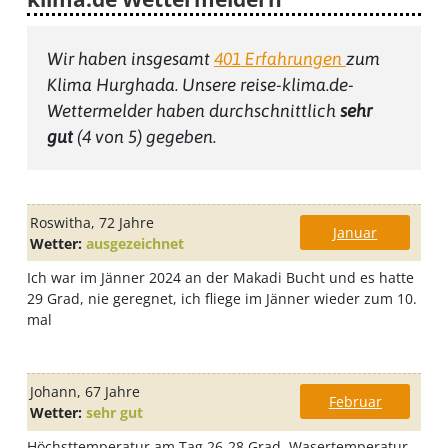
Wir haben insgesamt
401
Erfahrungen
zum
Klima Hurghada
. Unsere reise-klima.de-
Wettermelder haben durchschnittlich
sehr
gut
(
4
von 5) gegeben.
Roswitha
, 72 Jahre
Januar
Wetter:
ausgezeichnet
Ich war im Jänner 2024 an der Makadi Bucht und es hatte
29 Grad, nie geregnet, ich fliege im Jänner wieder zum 10.
mal
Johann
, 67 Jahre
Februar
Wetter:
sehr gut
Höchsttemperatur am Tag 26-28 Grad, Wasertemperatur