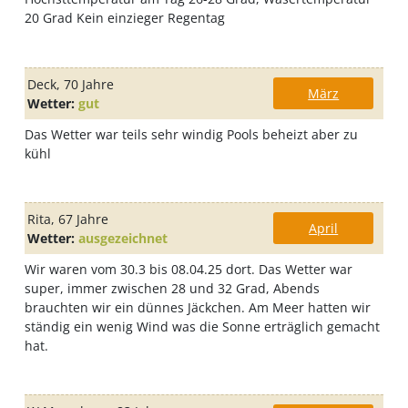
20 Grad Kein einzieger Regentag
Deck
, 70 Jahre
März
Wetter:
gut
Das Wetter war teils sehr windig Pools beheizt aber zu
kühl
Rita
, 67 Jahre
April
Wetter:
ausgezeichnet
Wir waren vom 30.3 bis 08.04.25 dort. Das Wetter war
super, immer zwischen 28 und 32 Grad, Abends
brauchten wir ein dünnes Jäckchen. Am Meer hatten wir
ständig ein wenig Wind was die Sonne erträglich gemacht
hat.