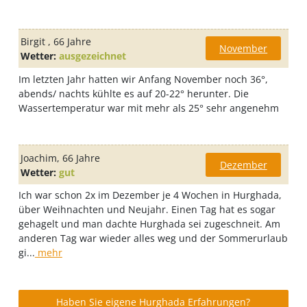
Birgit
, 66 Jahre
November
Wetter:
ausgezeichnet
Im letzten Jahr hatten wir Anfang November noch 36°,
abends/ nachts kühlte es auf 20-22° herunter. Die
Wassertemperatur war mit mehr als 25° sehr angenehm
Joachim
, 66 Jahre
Dezember
Wetter:
gut
Ich war schon 2x im Dezember je 4 Wochen in Hurghada,
über Weihnachten und Neujahr. Einen Tag hat es sogar
gehagelt und man dachte Hurghada sei zugeschneit. Am
anderen Tag war wieder alles weg und der Sommerurlaub
gi...
mehr
Haben Sie eigene Hurghada Erfahrungen?