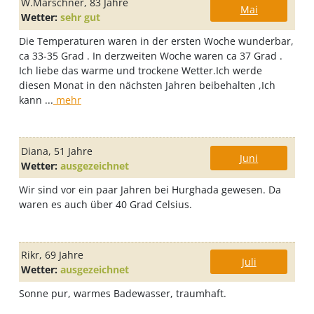
W.Marschner
, 83 Jahre
Mai
Wetter:
sehr gut
Die Temperaturen waren in der ersten Woche wunderbar,
ca 33-35 Grad . In derzweiten Woche waren ca 37 Grad .
Ich liebe das warme und trockene Wetter.Ich werde
diesen Monat in den nächsten Jahren beibehalten ,Ich
kann ...
mehr
Diana
, 51 Jahre
Juni
Wetter:
ausgezeichnet
Wir sind vor ein paar Jahren bei Hurghada gewesen. Da
waren es auch über 40 Grad Celsius.
Rikr
, 69 Jahre
Juli
Wetter:
ausgezeichnet
Sonne pur, warmes Badewasser, traumhaft.