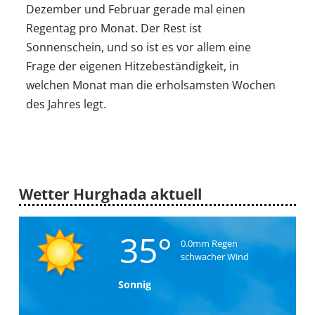
Dezember und Februar gerade mal einen
Regentag pro Monat. Der Rest ist
Sonnenschein, und so ist es vor allem eine
Frage der eigenen Hitzebeständigkeit, in
welchen Monat man die erholsamsten Wochen
des Jahres legt.
Wetter Hurghada aktuell
35°
0.0mm Regen
schwacher Wind
Sonnig