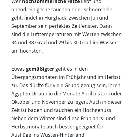
Wer
hochsommerliche Hitze
liebt und
obendrein gerne tauchen oder schnorcheln
geht, findet in Hurghada zwischen Juli und
September sein perfektes Zeitfenster. Dann
sind die Lufttemperaturen mit Werten zwischen
34 und 38 Grad und 29 bis 30 Grad im Wasser
am höchsten.
Etwas
gemäßigter
geht es in den
Übergangsmonaten im Frühjahr und im Herbst
zu. Das dürfte für viele Grund genug sein, ihren
Ägypten Urlaub in die Monate April bis Juni oder
Oktober und November zu legen. Auch in dieser
Zeit ist baden und tauchen ein Hochgenuss.
Neben dem Winter sind diese Frühjahrs- und
Herbstmonate auch besser geeignet für
Ausflüge ins Wüsten-Hinterland.