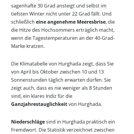
sagenhafte 30 Grad ansteigt und selbst im
tiefsten Winter nicht unter 22 Grad fällt. Und
Klimatabellen
schließlich
eine angenehme Meeresbrise
, die
die Hitze des Hochsommers erträglich macht,
Beste
wenn die Tagestemperaturen an der 40-Grad-
Marke kratzen.
Reisezeit
Die Klimatabelle von Hurghada zeigt, dass Sie
von April bis Oktober zwischen 10 und 13
Wann
Sonnenstunden täglich erwarten dürfen. Sie
zeigt auch, dass es nie weniger als 8 Stunden
wohin?
sind, ein klares Indiz für die
Ganzjahrestauglichkeit
von Hurghada.
Suche
Niederschläge
sind in Hurghada praktisch ein
Fremdwort. Die Statistik verzeichnet zwischen