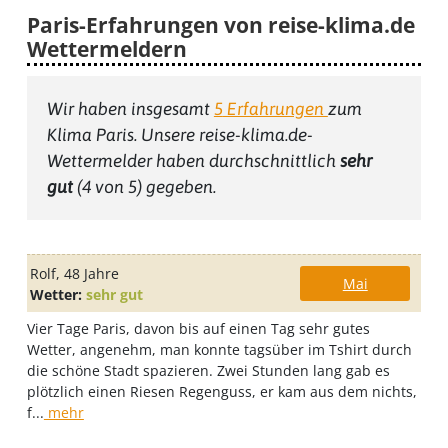
Paris-Erfahrungen von reise-klima.de
Wettermeldern
Wir haben insgesamt
5
Erfahrungen
zum
Klima Paris
. Unsere reise-klima.de-
Wettermelder haben durchschnittlich
sehr
gut
(
4
von 5) gegeben.
Rolf
, 48 Jahre
Mai
Wetter:
sehr gut
Vier Tage Paris, davon bis auf einen Tag sehr gutes
Wetter, angenehm, man konnte tagsüber im Tshirt durch
die schöne Stadt spazieren. Zwei Stunden lang gab es
plötzlich einen Riesen Regenguss, er kam aus dem nichts,
f...
mehr