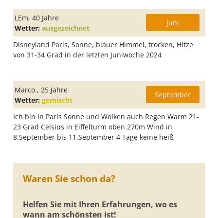
LEm
, 40 Jahre
Juni
Wetter:
ausgezeichnet
Disneyland Paris, Sonne, blauer Himmel, trocken, Hitze
von 31-34 Grad in der letzten Juniwoche 2024
Marco
, 25 Jahre
September
Wetter:
gemischt
Ich bin in Paris Sonne und Wolken auch Regen Warm 21-
23 Grad Celsius in Eiffelturm oben 270m Wind in
8.September bis 11.September 4 Tage keine heiß
Waren Sie schon da?
Helfen Sie mit Ihren Erfahrungen, wo es
wann am schönsten ist!