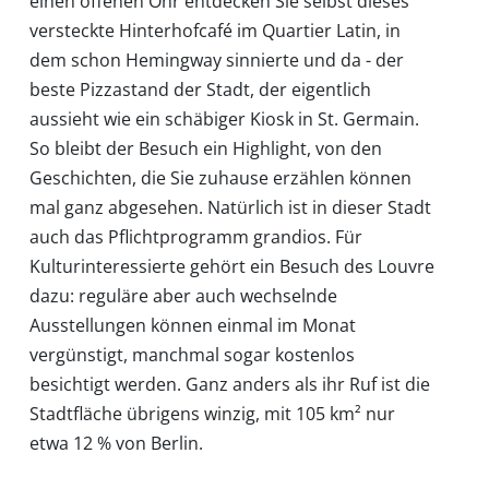
einen offenen Ohr entdecken Sie selbst dieses
versteckte Hinterhofcafé im Quartier Latin, in
dem schon Hemingway sinnierte und da - der
beste Pizzastand der Stadt, der eigentlich
aussieht wie ein schäbiger Kiosk in St. Germain.
So bleibt der Besuch ein Highlight, von den
Geschichten, die Sie zuhause erzählen können
mal ganz abgesehen. Natürlich ist in dieser Stadt
auch das Pflichtprogramm grandios. Für
Kulturinteressierte gehört ein Besuch des Louvre
dazu: reguläre aber auch wechselnde
Ausstellungen können einmal im Monat
vergünstigt, manchmal sogar kostenlos
besichtigt werden. Ganz anders als ihr Ruf ist die
Stadtfläche übrigens winzig, mit 105 km² nur
etwa 12 % von Berlin.