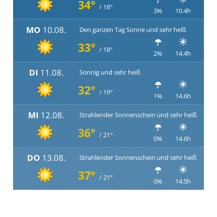
34°
/ 18°
3%
10.4h
MO
10.08.
Den ganzen Tag Sonne und sehr heiß
33°
/ 18°
2%
14.4h
DI
11.08.
Sonnig und sehr heiß
32°
/ 19°
1%
14.6h
MI
12.08.
Strahlender Sonnenschein und sehr heiß
36°
/ 21°
0%
14.6h
DO
13.08.
Strahlender Sonnenschein und sehr heiß
37°
/ 21°
0%
14.5h