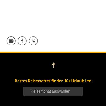
➔
Bestes Reisewetter finden für Urlaub im: