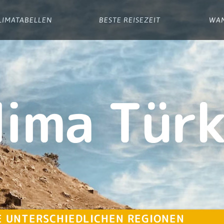
LIMATABELLEN
BESTE REISEZEIT
WA
lima Türk
E UNTERSCHIEDLICHEN REGIONEN