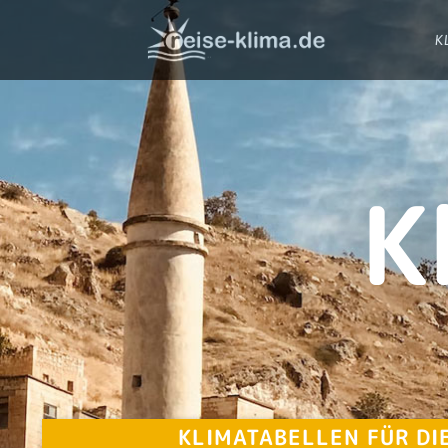
K
K
KLIMATABELLEN FÜR DI