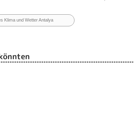
es Klima und Wetter Antalya
 könnten