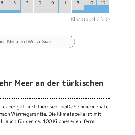
6
5
2
0
0
1
6
10
12
Klimatabelle Side
hes Klima und Wetter Side
ehr Meer an der türkischen
 - daher gilt auch hier: sehr heiße Sommermonate,
nach Wärmegarantie. Die Klimatabelle ist mit
ilt auch für den ca. 100 Kilometer entfernt