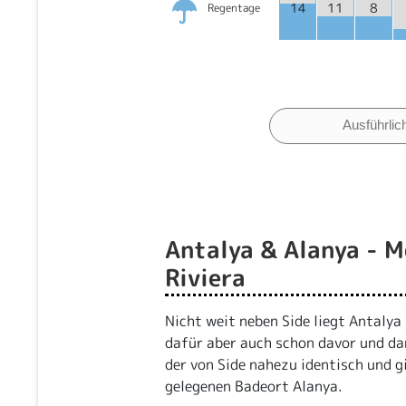
14
11
8
Regentage
Ausführlic
Antalya & Alanya - M
Riviera
Nicht weit neben Side liegt Antalya
dafür aber auch schon davor und da
der von Side nahezu identisch und g
gelegenen Badeort Alanya.