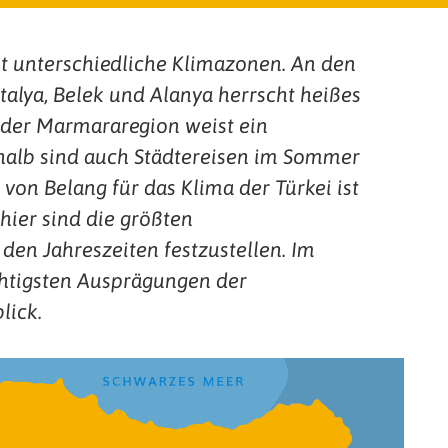
cht unterschiedliche Klimazonen. An den
talya, Belek und Alanya herrscht heißes
n der Marmararegion weist ein
halb sind auch Städtereisen im Sommer
von Belang für das Klima der Türkei ist
 hier sind die größten
den Jahreszeiten festzustellen. Im
chtigsten Ausprägungen der
lick.