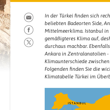
In der Türkei finden sich re
beliebten Badeorten Side, An
Mittelmeerklima. Istanbul i
gemäßigteres Klima auf, des
durchaus machbar. Ebenfalls 
Ankara in Zentralanatolien -
Klimaunterschiede zwischen 
Folgenden finden Sie die wi
Klimatabelle Türkei im Überb