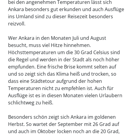
Wann
bei den angenehmen Temperaturen lässt sich
Ankara besonders gut erkunden und auch Ausflüge
wohin?
ins Umland sind zu dieser Reisezeit besonders
reizvoll.
Suche
Wer Ankara in den Monaten Juli und August
besucht, muss viel Hitze hinnehmen.
Höchsttemperaturen um die 30 Grad Celsius sind
die Regel und werden in der Stadt als noch höher
empfunden. Eine frische Brise kommt selten auf
und so zeigt sich das Klima heiß und trocken, so
dass eine Städtetour aufgrund der hohen
Temperaturen nicht zu empfehlen ist. Auch für
Ausflüge ist es in diesen Monaten vielen Urlaubern
schlichtweg zu heiß.
Besonders schön zeigt sich Ankara im goldenen
Herbst. So wartet der September mit 26 Grad auf
und auch im Oktober locken noch an die 20 Grad,