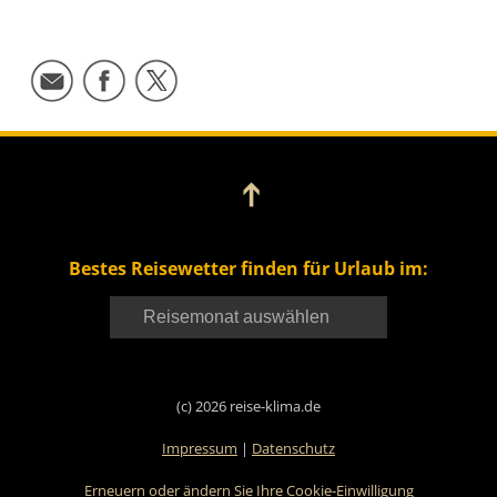
➔
Bestes Reisewetter finden für Urlaub im:
(c) 2026 reise-klima.de
Impressum
|
Datenschutz
Erneuern oder ändern Sie Ihre Cookie-Einwilligung