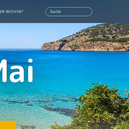
NN WOHIN?
Mai