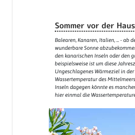
Sommer vor der Haust
Balearen, Kanaren, Italien, ... - a
wunderbare Sonne abzubekommen. W
den kanarischen Inseln oder den gr
beispielsweise ist um diese Jahres
Ungeschlagenes Wärmeziel in der
Wassertemperatur des Mittelmeers 
Inseln dagegen könnte es manchem
hier einmal die Wassertemperature