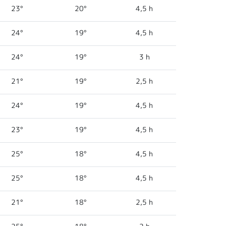
23°
20°
4,5 h
24°
19°
4,5 h
24°
19°
3 h
21°
19°
2,5 h
24°
19°
4,5 h
23°
19°
4,5 h
25°
18°
4,5 h
25°
18°
4,5 h
21°
18°
2,5 h