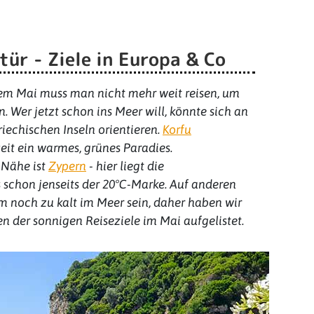
ür - Ziele in Europa & Co
b dem Mai muss man nicht mehr weit reisen, um
er jetzt schon ins Meer will, könnte sich an
iechischen Inseln orientieren.
Korfu
zeit ein warmes, grünes Paradies.
 Nähe ist
Zypern
- hier liegt die
schon jenseits der 20°C-Marke. Auf anderen
 noch zu kalt im Meer sein, daher haben wir
n der sonnigen Reiseziele im Mai aufgelistet.