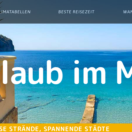
LIMATABELLEN
BESTE REISEZEIT
WA
laub im 
SSE STRÄNDE, SPANNENDE STÄDTE