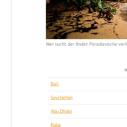
Wer sucht, der findet: Paradiesische ve
H
Bali
Seychellen
Abu Dhabi
Kuba