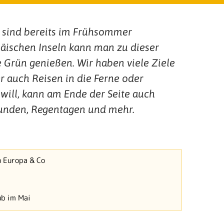
e sind bereits im Frühsommer
ischen Inseln kann man zu dieser
le Grün genießen. Wir haben viele Ziele
r auch Reisen in die Ferne oder
will, kann am Ende der Seite auch
stunden, Regentagen und mehr.
n Europa & Co
ub im Mai