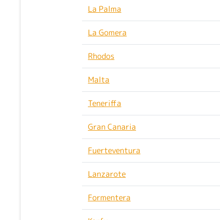
La Palma
La Gomera
Rhodos
Malta
Teneriffa
Gran Canaria
Fuerteventura
Lanzarote
Formentera