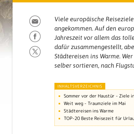
Viele europäische Reiseziel
angekommen. Auf den europä
Jahreszeit vor allem das tol
dafür zusammengestellt, abe
Städtereisen ins Warme. Wer 
selber sortieren, nach Flug
INHALTSVERZEICHNIS
Sommer vor der Haustür - Ziele i
Weit weg - Traumziele im Mai
Städtereisen ins Warme
TOP-20 Beste Reisezeit für Urla