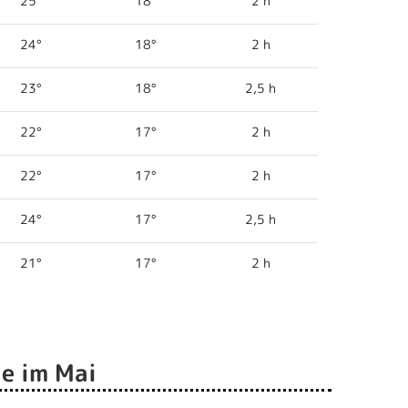
25°
18°
2 h
24°
18°
2 h
23°
18°
2,5 h
22°
17°
2 h
22°
17°
2 h
24°
17°
2,5 h
21°
17°
2 h
e im Mai