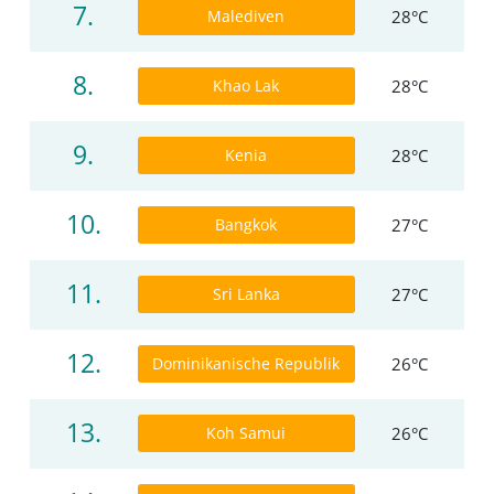
7.
Malediven
28°C
8.
Khao Lak
28°C
9.
Kenia
28°C
10.
Bangkok
27°C
11.
Sri Lanka
27°C
12.
Dominikanische Republik
26°C
13.
Koh Samui
26°C