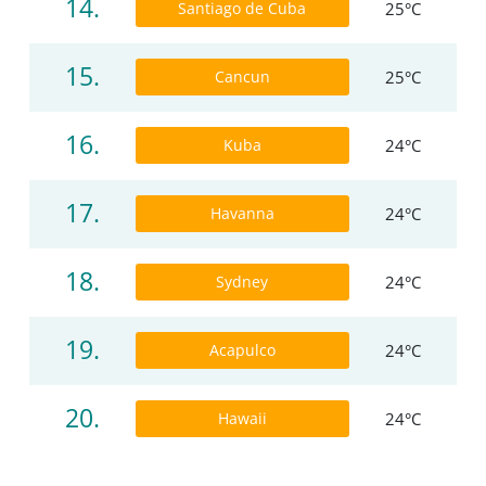
14.
Santiago de Cuba
25°C
15.
Cancun
25°C
16.
Kuba
24°C
17.
Havanna
24°C
18.
Sydney
24°C
19.
Acapulco
24°C
20.
Hawaii
24°C