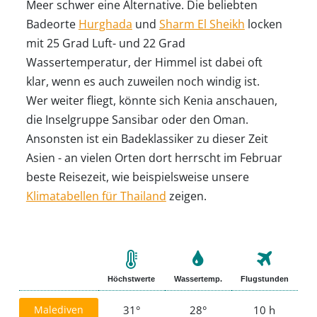
Meer schwer eine Alternative. Die beliebten
Badeorte
Hurghada
und
Sharm El Sheikh
locken
mit 25 Grad Luft- und 22 Grad
Wassertemperatur, der Himmel ist dabei oft
klar, wenn es auch zuweilen noch windig ist.
Wer weiter fliegt, könnte sich Kenia anschauen,
die Inselgruppe Sansibar oder den Oman.
Ansonsten ist ein Badeklassiker zu dieser Zeit
Asien - an vielen Orten dort herrscht im Februar
beste Reisezeit, wie beispielsweise unsere
Klimatabellen für Thailand
zeigen.
Höchstwerte
Wassertemp.
Flugstunden
Malediven
31°
28°
10 h