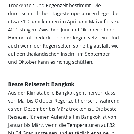
Trockenzeit und Regenzeit bestimmt. Die
Startseite
durchschnittlichen Tagestemperaturen liegen bei
etwa 31°C und können im April und Mai auf bis zu
Klimatabellen
40°C steigen. Zwischen Juni und Oktober ist der
Himmel oft bedeckt und der Regen setzt ein. Und
auch wenn der Regen selten so heftig ausfällt wie
Beste
auf den thailändischen Inseln - im September
und Oktober kann es richtig schütten.
Reisezeit
Beste Reisezeit Bangkok
Wann
Aus der Klimatabelle Bangkok geht hervor, dass
von Mai bis Oktober Regenzeit herrscht, während
wohin?
es von Dezember bis März trocken ist. Die beste
Reisezeit für einen Aufenthalt in Bangkok ist von
Suche
Januar bis März, wenn die Temperaturen auf 32
bis 34 Grad ansteigen und es täglich etwa neun