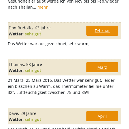
Gesundheit erlaubt werde ich von Nov.bis bis Feb.wieder
nach Thailan...
mehr
Don Rudolfo
, 63 Jahre
Februar
Wetter:
sehr gut
Das Wetter war ausgezeichnet,sehr warm,
Thomas
, 58 Jahre
März
Wetter:
sehr gut
21 März- 25.März 2016. Das Wetter war sehr gut, leider
ein bisschen zu Warm. das Thermometer fiel nie unter
32°, Luftfeuchtigkeit zwischen 75 und 85%
Dave
, 29 Jahre
April
Wetter:
sehr gut