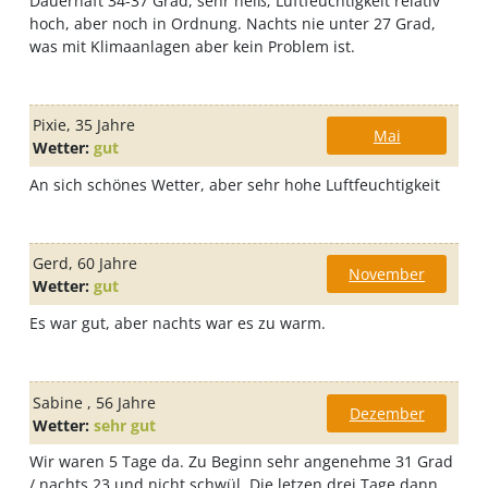
Dauerhaft 34-37 Grad, sehr heiß; Luftfeuchtigkeit relativ
hoch, aber noch in Ordnung. Nachts nie unter 27 Grad,
was mit Klimaanlagen aber kein Problem ist.
Pixie
, 35 Jahre
Mai
Wetter:
gut
An sich schönes Wetter, aber sehr hohe Luftfeuchtigkeit
Gerd
, 60 Jahre
November
Wetter:
gut
Es war gut, aber nachts war es zu warm.
Sabine
, 56 Jahre
Dezember
Wetter:
sehr gut
Wir waren 5 Tage da. Zu Beginn sehr angenehme 31 Grad
/ nachts 23 und nicht schwül. Die letzen drei Tage dann