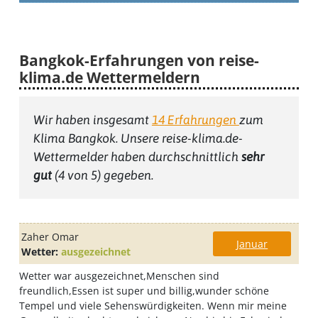
Bangkok-Erfahrungen von reise-
klima.de Wettermeldern
Wir haben insgesamt
14
Erfahrungen
zum
Klima Bangkok
. Unsere reise-klima.de-
Wettermelder haben durchschnittlich
sehr
gut
(
4
von 5) gegeben.
Zaher Omar
Januar
Wetter:
ausgezeichnet
Wetter war ausgezeichnet,Menschen sind
freundlich,Essen ist super und billig,wunder schöne
Tempel und viele Sehenswürdigkeiten. Wenn mir meine