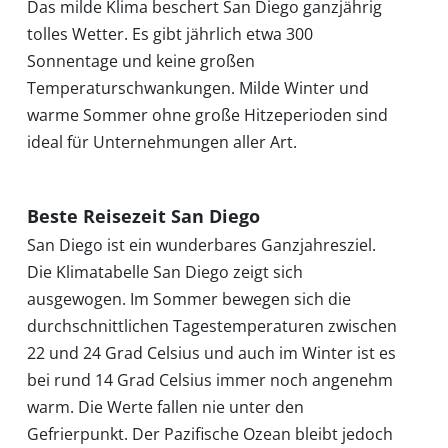
Das milde Klima beschert San Diego ganzjährig
tolles Wetter. Es gibt jährlich etwa 300
Startseite
Sonnentage und keine großen
Temperaturschwankungen. Milde Winter und
warme Sommer ohne große Hitzeperioden sind
Klimatabellen
ideal für Unternehmungen aller Art.
Beste
Beste Reisezeit San Diego
Reisezeit
San Diego ist ein wunderbares Ganzjahresziel.
Die Klimatabelle San Diego zeigt sich
ausgewogen. Im Sommer bewegen sich die
Wann
durchschnittlichen Tagestemperaturen zwischen
22 und 24 Grad Celsius und auch im Winter ist es
wohin?
bei rund 14 Grad Celsius immer noch angenehm
warm. Die Werte fallen nie unter den
Gefrierpunkt. Der Pazifische Ozean bleibt jedoch