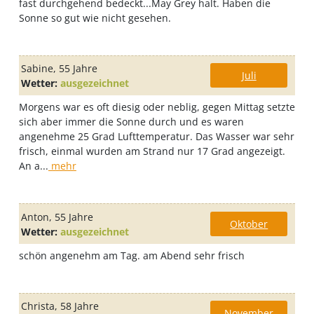
fast durchgehend bedeckt...May Grey halt. Haben die
Sonne so gut wie nicht gesehen.
Sabine
, 55 Jahre
Juli
Wetter:
ausgezeichnet
Morgens war es oft diesig oder neblig, gegen Mittag setzte
sich aber immer die Sonne durch und es waren
angenehme 25 Grad Lufttemperatur. Das Wasser war sehr
frisch, einmal wurden am Strand nur 17 Grad angezeigt.
An a...
mehr
Anton
, 55 Jahre
Oktober
Wetter:
ausgezeichnet
schön angenehm am Tag. am Abend sehr frisch
Christa
, 58 Jahre
November