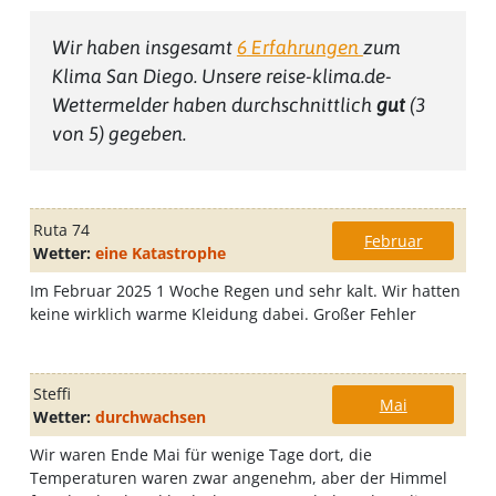
Wir haben insgesamt
6
Erfahrungen
zum
Klima San Diego
. Unsere reise-klima.de-
Wettermelder haben durchschnittlich
gut
(
3
von 5) gegeben.
Ruta 74
Februar
Wetter:
eine Katastrophe
Im Februar 2025 1 Woche Regen und sehr kalt. Wir hatten
keine wirklich warme Kleidung dabei. Großer Fehler
Steffi
Mai
Wetter:
durchwachsen
Wir waren Ende Mai für wenige Tage dort, die
Temperaturen waren zwar angenehm, aber der Himmel