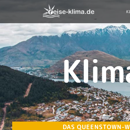
K
Klim
DAS QUEENSTOWN-W