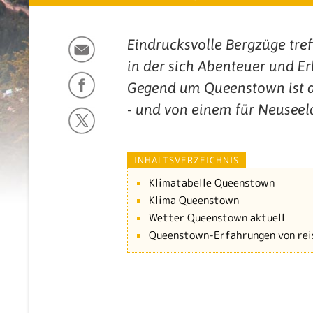
Eindrucksvolle Bergzüge tref
in der sich Abenteuer und E
Gegend um Queenstown ist 
- und von einem für Neuseel
INHALTSVERZEICHNIS
Klimatabelle Queenstown
Klima Queenstown
Wetter Queenstown aktuell
Queenstown-Erfahrungen von rei