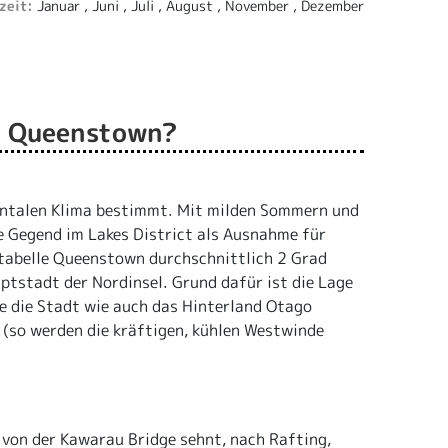
ezeit:
Januar , Juni , Juli , August , November , Dezember
on Queenstown?
ntalen Klima bestimmt. Mit milden Sommern und
e Gegend im Lakes District als Ausnahme für
atabelle Queenstown durchschnittlich 2 Grad
uptstadt der Nordinsel. Grund dafür ist die Lage
ie die Stadt wie auch das Hinterland Otago
 (so werden die kräftigen, kühlen Westwinde
von der Kawarau Bridge sehnt, nach Rafting,