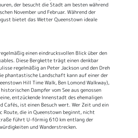
ouren, der besucht die Stadt am besten während
schen November und Februar. Während der
gust bietet das Wetter Queenstown ideale
gelmäßig einen eindrucksvollen Blick über den
ables. Diese Bergkette trägt einen denkbar
ulisse regelmäßig an Peter Jackson und den Dreh
Die phantastische Landschaft kann auf einer der
ueenstown Hill Time Walk, Ben Lomond Walkway),
m historischen Dampfer vom See aus genossen
leine, entzückende Innenstadt des ehemaligen
d Cafés, ist einen Besuch wert. Wer Zeit und ein
ic Route, die in Queenstown beginnt, nicht
Straße führt U-förmig 610 km entlang der
swürdigkeiten und Wanderstrecken.