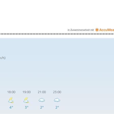
m/h)
.
18:00
19:00
21:00
23:00
4°
3°
2°
2°