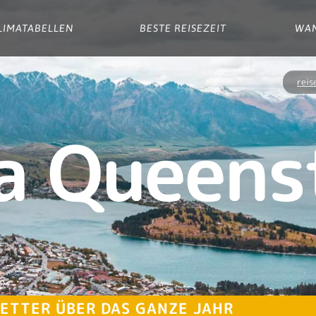
LIMATABELLEN
BESTE REISEZEIT
WA
reis
a Queen
ETTER ÜBER DAS GANZE JAHR