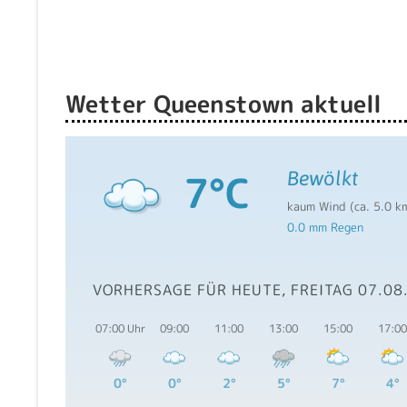
Wetter Queenstown aktuell
7°C
Bewölkt
kaum Wind (ca. 5.0 k
0.0 mm Regen
VORHERSAGE FÜR HEUTE, FREITAG 07.08
07:00 Uhr
09:00
11:00
13:00
15:00
17:00
0°
0°
2°
5°
7°
4°