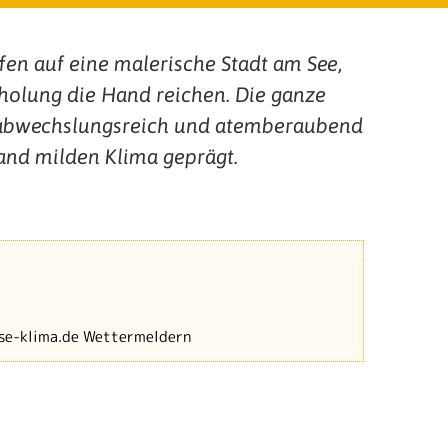
fen auf eine malerische Stadt am See,
rholung die Hand reichen. Die ganze
abwechslungsreich und atemberaubend
and milden Klima geprägt.
se-klima.de Wettermeldern