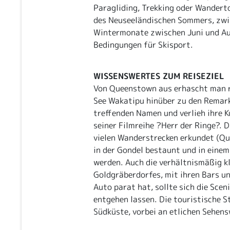
Paragliding, Trekking oder Wandert
des Neuseeländischen Sommers, zwi
Wintermonate zwischen Juni und Au
Bedingungen für Skisport.
WISSENSWERTES ZUM REISEZIEL
Von Queenstown aus erhascht man re
See Wakatipu hinüber zu den Remark
treffenden Namen und verlieh ihre K
seiner Filmreihe ?Herr der Ringe?. 
vielen Wanderstrecken erkundet (Q
in der Gondel bestaunt und in eine
werden. Auch die verhältnismäßig k
Goldgräberdorfes, mit ihren Bars un
Auto parat hat, sollte sich die Scen
entgehen lassen. Die touristische 
Südküste, vorbei an etlichen Sehen