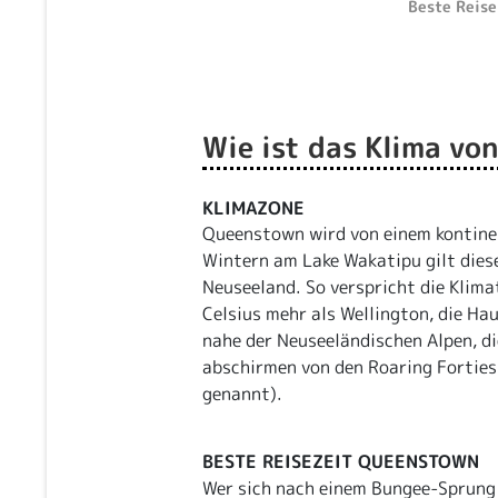
Beste Reis
Wie ist das Klima v
KLIMAZONE
Queenstown wird von einem kontine
Wintern am Lake Wakatipu gilt dies
Neuseeland. So verspricht die Klim
Celsius mehr als Wellington, die Ha
nahe der Neuseeländischen Alpen, d
abschirmen von den Roaring Forties
genannt).
BESTE REISEZEIT QUEENSTOWN
Wer sich nach einem Bungee-Sprung 