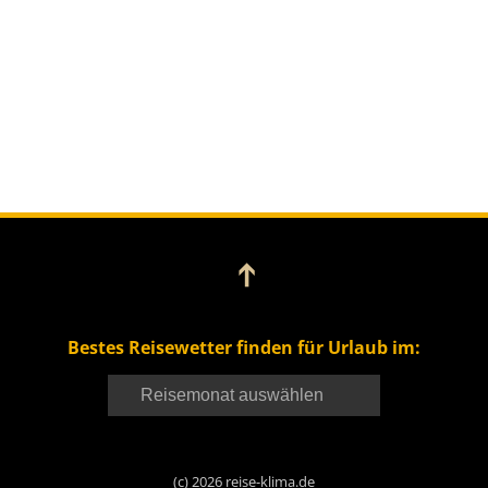
➔
Bestes Reisewetter finden für Urlaub im:
(c) 2026 reise-klima.de