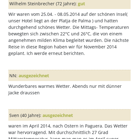
Wilhelm Steinbrecher
(72 Jahre):
gut
Wir waren vom 25.04. - 08.05.2014 auf der schönen Insel(
unser Hotel liegt an der Platja de Palma ) und hatten
durchgehend schönes Wetter. Die Mittags- Temperaturen
bewegten sich zwischen 22°C und 26°C, die von einem
angenehmen milden Klima begleitet wurden. Die nächste
Reise in diese Region haben wir für November 2014
geplant. Ich werde erneut berichten.
NN
:
ausgezeichnet
Wunderbares warmes Wetter. Abends nur mit dünner
Jacke draussen
Sven
(40 Jahre):
ausgezeichnet
waren im April 2014, nach Ostern in Paguera. Das Wetter
war hervorragend. Mit durchschnittlich 27 Grad
Mittagstemperatur, kann man man es im April super