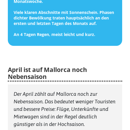
Monatswoche.
Viele klaren Abschnitte mit Sonnenschein. Phasen
dichter Bewölkung traten hauptsächlich an den
ersten und letzten Tagen des Monats auf.
An 4 Tagen Regen, meist leicht und kurz.
April ist auf Mallorca noch
Nebensaison
Der April zählt auf Mallorca noch zur
Nebensaison. Das bedeutet weniger Touristen
und bessere Preise: Flüge, Unterkünfte und
Mietwagen sind in der Regel deutlich
günstiger als in der Hochsaison.