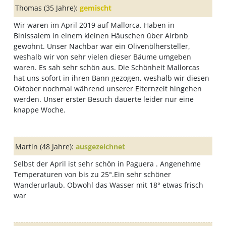
Thomas
(35 Jahre):
gemischt
Wir waren im April 2019 auf Mallorca. Haben in
Binissalem in einem kleinen Häuschen über Airbnb
gewohnt. Unser Nachbar war ein Olivenölhersteller,
weshalb wir von sehr vielen dieser Bäume umgeben
waren. Es sah sehr schön aus. Die Schönheit Mallorcas
hat uns sofort in ihren Bann gezogen, weshalb wir diesen
Oktober nochmal während unserer Elternzeit hingehen
werden. Unser erster Besuch dauerte leider nur eine
knappe Woche.
Martin
(48 Jahre):
ausgezeichnet
Selbst der April ist sehr schön in Paguera . Angenehme
Temperaturen von bis zu 25°.Ein sehr schöner
Wanderurlaub. Obwohl das Wasser mit 18° etwas frisch
war