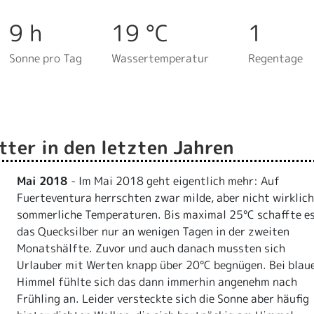
9 h
19 °C
1
Sonne pro Tag
Wassertemperatur
Regentage
ter in den letzten Jahren
Mai 2018
- Im Mai 2018 geht eigentlich mehr: Auf
Fuerteventura herrschten zwar milde, aber nicht wirklich
sommerliche Temperaturen. Bis maximal 25°C schaffte e
das Quecksilber nur an wenigen Tagen in der zweiten
Monatshälfte. Zuvor und auch danach mussten sich
Urlauber mit Werten knapp über 20°C begnügen. Bei blau
Himmel fühlte sich das dann immerhin angenehm nach
Frühling an. Leider versteckte sich die Sonne aber häufig