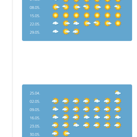
08.05.
15.05.
22.05.
29.05.
25.04.
02.05.
09.05.
16.05.
23.05.
30.05.