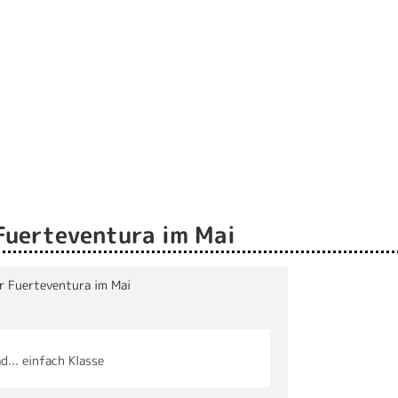
Fuerteventura im Mai
er Fuerteventura im Mai
... einfach Klasse