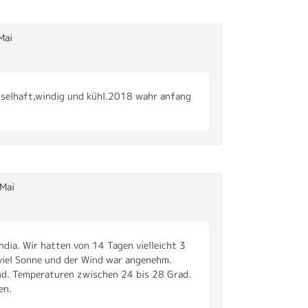
Mai
hselhaft,windig und kühl.2018 wahr anfang
 Mai
dia. Wir hatten von 14 Tagen vielleicht 3
viel Sonne und der Wind war angenehm.
nd. Temperaturen zwischen 24 bis 28 Grad.
en.