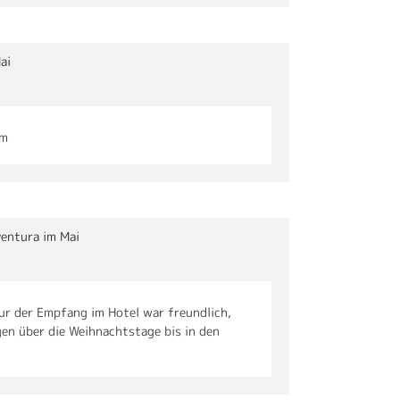
ai
hm
ventura im Mai
ur der Empfang im Hotel war freundlich,
en über die Weihnachtstage bis in den