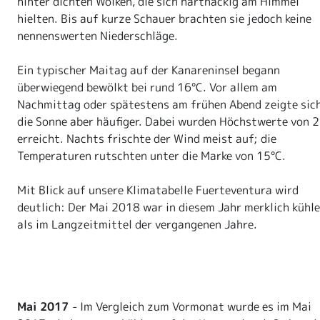
hinter dichten Wolken, die sich hartnäckig am Himmel
hielten. Bis auf kurze Schauer brachten sie jedoch keine
nennenswerten Niederschläge.
Ein typischer Maitag auf der Kanareninsel begann
überwiegend bewölkt bei rund 16°C. Vor allem am
Nachmittag oder spätestens am frühen Abend zeigte sic
die Sonne aber häufiger. Dabei wurden Höchstwerte von 
erreicht. Nachts frischte der Wind meist auf; die
Temperaturen rutschten unter die Marke von 15°C.
Mit Blick auf unsere Klimatabelle Fuerteventura wird
deutlich: Der Mai 2018 war in diesem Jahr merklich kühle
als im Langzeitmittel der vergangenen Jahre.
Mai 2017
- Im Vergleich zum Vormonat wurde es im Mai