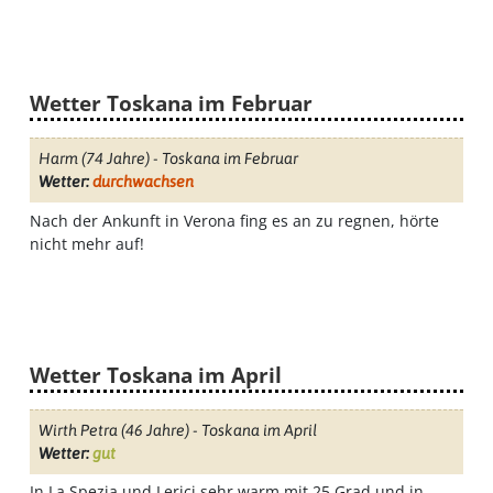
Wetter Toskana im Februar
Harm
(74 Jahre) - Toskana im Februar
Wetter:
durchwachsen
Nach der Ankunft in Verona fing es an zu regnen, hörte
nicht mehr auf!
Wetter Toskana im April
Wirth Petra
(46 Jahre) - Toskana im April
Wetter:
gut
In La Spezia und Lerici sehr warm mit 25 Grad und in