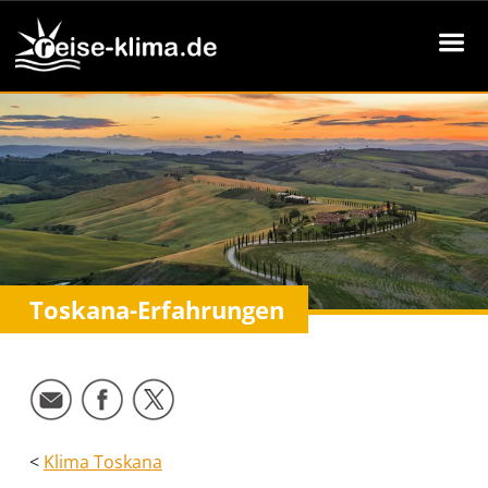
Toskana-Erfahrungen
<
Klima Toskana