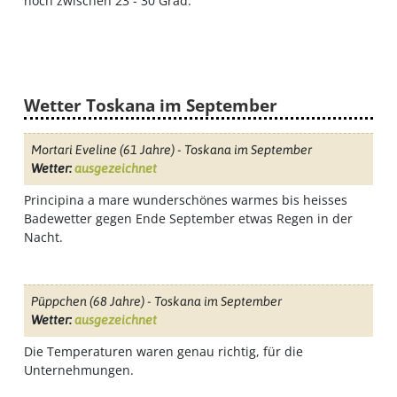
noch zwischen 23 - 30 Grad.
Wetter Toskana im September
Mortari Eveline
(61 Jahre) - Toskana im September
Wetter:
ausgezeichnet
Principina a mare wunderschönes warmes bis heisses
Badewetter gegen Ende September etwas Regen in der
Nacht.
Püppchen
(68 Jahre) - Toskana im September
Wetter:
ausgezeichnet
Die Temperaturen waren genau richtig, für die
Unternehmungen.