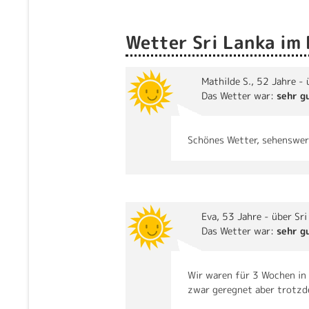
Wetter Sri Lanka im
Mathilde S.
, 52 Jahre -
Das Wetter war:
sehr g
Schönes Wetter, sehenswer
Eva
, 53 Jahre - über Sr
Das Wetter war:
sehr g
Wir waren für 3 Wochen in
zwar geregnet aber trotzde