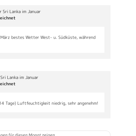
r Sri Lanka im Januar
eichnet
.-März bestes Wetter West- u. Südküste, während
 Sri Lanka im Januar
eichnet
14 Tage) Luftfeuchtigkeit niedrig, sehr angenehm!