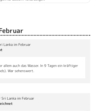
 Februar
Sri Lanka im Februar
ut
r allem auch das Wasser. In 9 Tagen ein kräftiger
nds). War sehenswert.
r Sri Lanka im Februar
eichnet