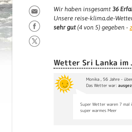
Wir haben insgesamt
36
Erfa
Unsere reise-klima.de-Wette
sehr gut
(
4
von 5) gegeben -
Wetter Sri Lanka im
Monika
, 56 Jahre - übe
Das Wetter war:
ausgez
Super Wetter waren 7 mal 
super warmes Meer