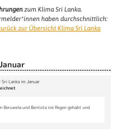
hrungen
zum
Klima Sri Lanka
.
rmelder*innen haben durchschnittlich:
zurück zur Übersicht Klima Sri Lanka
 Januar
r Sri Lanka im Januar
eichnet
in Beruwela und Bentota nie Regen gehabt und