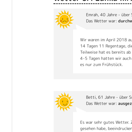
Emrah
, 40 Jahre - über 
Das Wetter war:
durch
Wir waren im April 2018 au
14 Tagen 11 Regentage, di
Teilweise hat es bereits a
4-5 Tagen hatten wir auch 
es nur zum Frühstück.
Betti
, 61 Jahre - über S
Das Wetter war:
ausgez
Es war sehr gutes Wetter. 
gesehen habe, beeindrucke