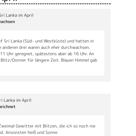
Sri Lanka im April
wachsen
f Sri Lanka (Süd- und Westküste) und hatten in
e anderen drei waren auch eher durchwachsen.
b 11 Uhr geregnet, spätestens aber ab 16 Uhr. An
Blitz/Donner für längere Zeit. Blauen Himmel gab
ri Lanka im April
eichnet
Zweimal Gewitter mit Blitzen, die ich so noch nie
nd. Ansonsten heiß und Sonne