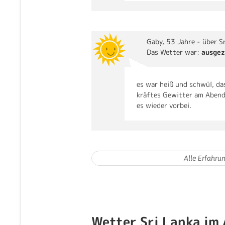
Gaby
, 53 Jahre - über S
Das Wetter war:
ausgez
es war heiß und schwül, da
kräftes Gewitter am Abend
es wieder vorbei.
Wetter Sri Lanka im 