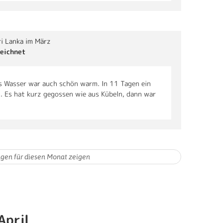
ri Lanka im März
eichnet
s Wasser war auch schön warm. In 11 Tagen ein
. Es hat kurz gegossen wie aus Kübeln, dann war
April