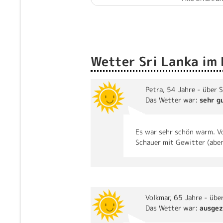
Wetter Sri Lanka im
Petra
, 54 Jahre - über 
Das Wetter war:
sehr g
Es war sehr schön warm. Vo
Schauer mit Gewitter (abe
Volkmar
, 65 Jahre - übe
Das Wetter war:
ausgez