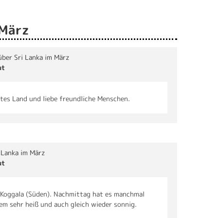
 März
 über Sri Lanka im März
ut
tes Land und liebe freundliche Menschen.
i Lanka im März
ut
 Koggala (Süden). Nachmittag hat es manchmal
m sehr heiß und auch gleich wieder sonnig.