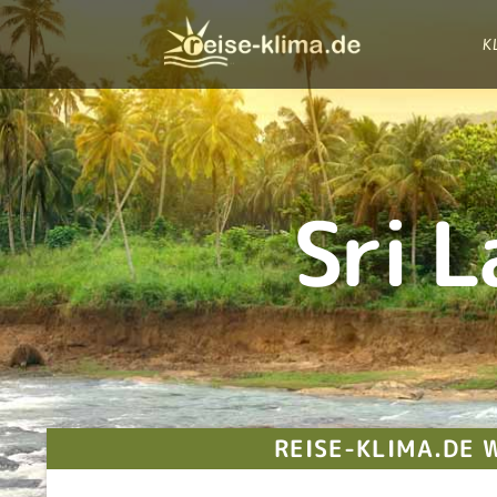
K
Sri 
REISE-KLIMA.DE