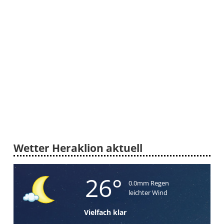
Wetter Heraklion aktuell
26°
0.0mm Regen
leichter Wind
Vielfach klar