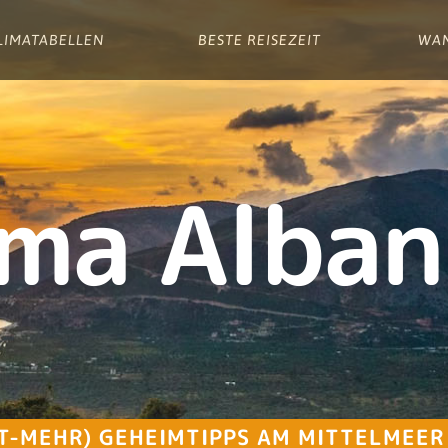
LIMATABELLEN
BESTE REISEZEIT
WA
ima Alban
HT-MEHR) GEHEIMTIPPS AM MITTELMEER