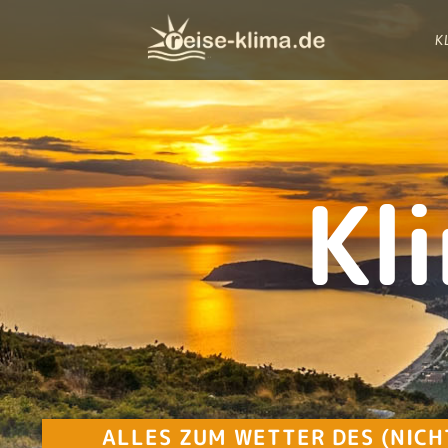
K
Kl
ALLES ZUM WETTER DES (NIC