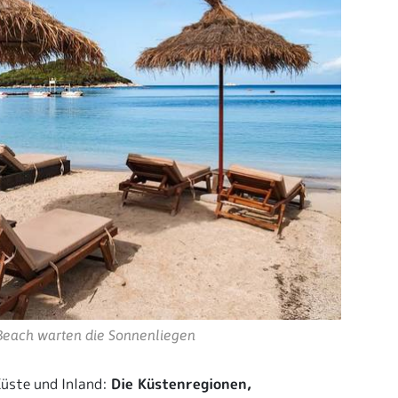
Beach warten die Sonnenliegen
üste und Inland:
Die Küstenregionen,