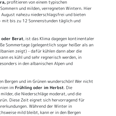
ra,
profitieren von einem typischen
 Sommern und milden, verregneten Wintern. Hier
 August nahezu niederschlagsfrei und bieten
– mit bis zu 12 Sonnenstunden täglich und
 oder Berat
, ist das Klima dagegen kontinentaler
iße Sommertage (gelegentlich sogar heißer als an
lbanien zeigt) - dafür kühlen dann aber die
ann es kühl und sehr regnerisch werden, in
esonders in den albanischen Alpen und
 den Bergen und im Grünen wunderschön! Wer nicht
anien im
Frühling oder im Herbst
. Die
milder, die Niederschläge moderat, und die
rün. Diese Zeit eignet sich hervorragend für
urerkundungen. Während der Winter in
chsweise mild bleibt, kann er in den Bergen