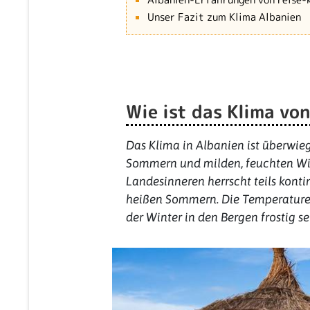
Unser Fazit zum Klima Albanien
Wie ist das Klima vo
Das Klima in Albanien ist überwie
Sommern und milden, feuchten Win
Landesinneren herrscht teils kont
heißen Sommern. Die Temperaturen
der Winter in den Bergen frostig s