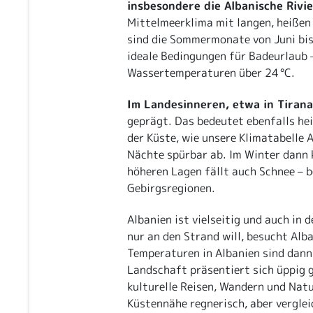
insbesondere die Albanische Rivie
Mittelmeerklima mit langen, heißen
sind die Sommermonate von Juni bis
ideale Bedingungen für Badeurlaub 
Wassertemperaturen über 24 °C.
Im Landesinneren, etwa in Tirana
geprägt. Das bedeutet ebenfalls he
der Küste, wie unsere Klimatabelle A
Nächte spürbar ab. Im Winter dann k
höheren Lagen fällt auch Schnee – b
Gebirgsregionen.
Albanien ist vielseitig und auch in
nur an den Strand will, besucht Alb
Temperaturen in Albanien sind dann 
Landschaft präsentiert sich üppig g
kulturelle Reisen, Wandern und Nat
Küstennähe regnerisch, aber verglei