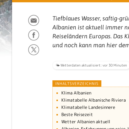
Tiefblaues Wasser, saftig-gr
Albanien ist aktuell immer n
Reiseländern Europas. Das Kl
und noch kann man hier de
🌤️ Wetterdaten aktualisiert: vor 30 Minuten
INHALTSVERZEICHNIS
Klima Albanien
Klimatabelle Albanische Riviera
Klimatabelle Landesinnere
Beste Reisezeit
Wetter Albanien aktuell
Albanien-Erfahrungen von reise-