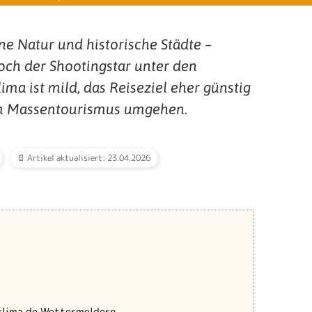
üne Natur und historische Städte –
och der Shootingstar unter den
ima ist mild, das Reiseziel eher günstig
m Massentourismus umgehen.
📄 Artikel aktualisiert: 23.04.2026
klima.de Wettermeldern