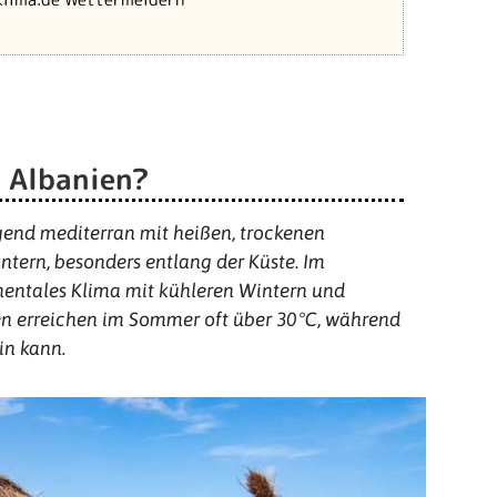
n Albanien?
gend mediterran mit heißen, trockenen
tern, besonders entlang der Küste. Im
inentales Klima mit kühleren Wintern und
 erreichen im Sommer oft über 30 °C, während
ein kann.