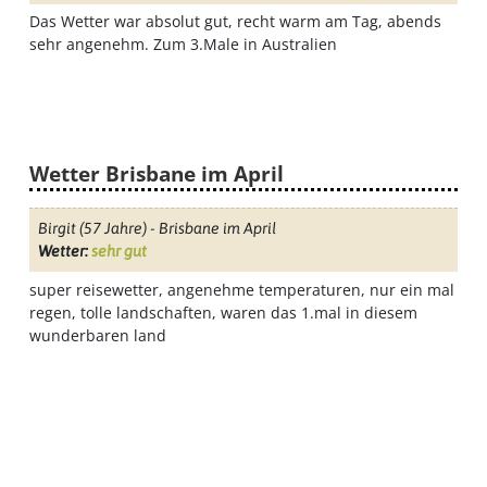
Klimatabellen
Das Wetter war absolut gut, recht warm am Tag, abends
sehr angenehm. Zum 3.Male in Australien
Beste
Reisezeit
Wetter Brisbane im April
Wann
Birgit
(57 Jahre) - Brisbane im April
Wetter:
sehr gut
wohin?
super reisewetter, angenehme temperaturen, nur ein mal
regen, tolle landschaften, waren das 1.mal in diesem
wunderbaren land
Suche