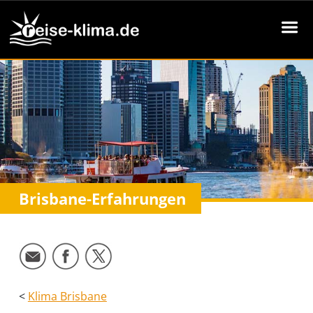
Brisbane-Erfahrungen
<
Klima Brisbane