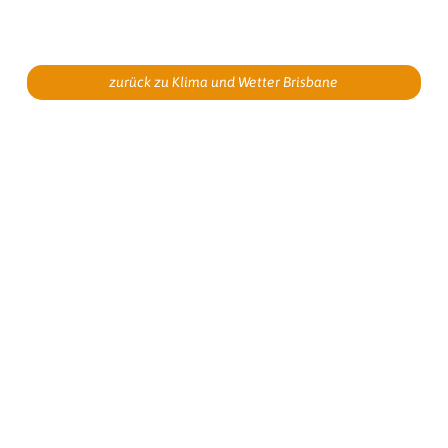
zurück zu Klima und Wetter Brisbane