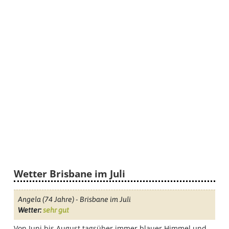
Wetter Brisbane im Juli
Angela
(74 Jahre) - Brisbane im Juli
Wetter:
sehr gut
Von Juni bis August tagsüber immer blauer Himmel und