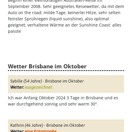
Beginn einer vielmonatigen Australien-Reise im
September 2008. Sehr geeignetes Reisewetter, da mit dem
Auto on the road; milde Tage, keinerlei Hitze, sehr selten
feinster Sprühregen (liquid sunshine), also optimal
geeignet; verhaltene Wärme an der Sunshine Coast: alles
passte
Wetter Brisbane im Oktober
Sybille
(54 Jahre) - Brisbane im Oktober
Wetter:
ausgezeichnet
Ich war Anfang Oktober 2024 3 Tage in Brisbane und es
war durchgehend sonnig und sehr warm 30°.
Kathrin
(46 Jahre) - Brisbane im Oktober
Wetter:
eine Katastrophe